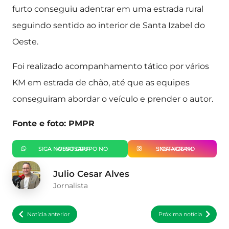
furto conseguiu adentrar em uma estrada rural
seguindo sentido ao interior de Santa Izabel do
Oeste.
Foi realizado acompanhamento tático por vários
KM em estrada de chão, até que as equipes
conseguiram abordar o veículo e prender o autor.
Fonte e foto: PMPR
SIGA NOSSO GRUPO NO WHATSAPP
SIGA-NOS NO INSTAGRAM
Julio Cesar Alves
Jornalista
Notícia anterior
Próxima notícia