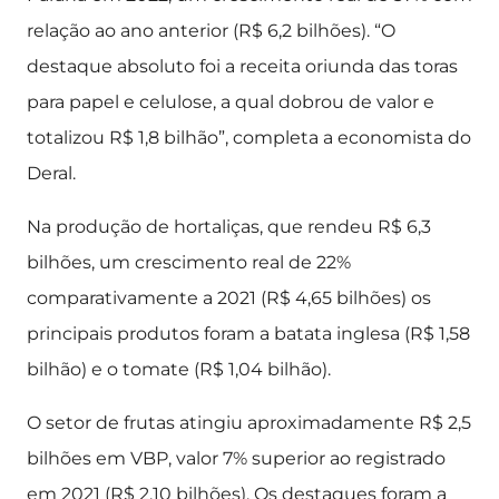
relação ao ano anterior (R$ 6,2 bilhões). “O
destaque absoluto foi a receita oriunda das toras
para papel e celulose, a qual dobrou de valor e
totalizou R$ 1,8 bilhão”, completa a economista do
Deral.
Na produção de hortaliças, que rendeu R$ 6,3
bilhões, um crescimento real de 22%
comparativamente a 2021 (R$ 4,65 bilhões) os
principais produtos foram a batata inglesa (R$ 1,58
bilhão) e o tomate (R$ 1,04 bilhão).
O setor de frutas atingiu aproximadamente R$ 2,5
bilhões em VBP, valor 7% superior ao registrado
em 2021 (R$ 2,10 bilhões). Os destaques foram a