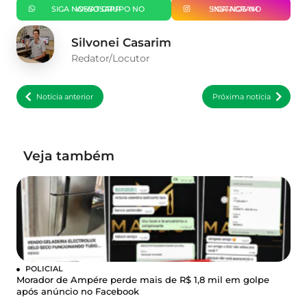
SIGA NOSSO GRUPO NO WHATSAPP
SIGA-NOS NO INSTAGRAM
Silvonei Casarim
Redator/Locutor
Notícia anterior
Próxima notícia
Veja também
POLICIAL
Morador de Ampére perde mais de R$ 1,8 mil em golpe
após anúncio no Facebook