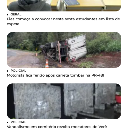
GERAL
Fies começa a convocar nesta sexta estudantes em lista de
espera
POLICIAL
Motorista fica ferido após carreta tombar na PR-481
POLICIAL
Vandalismo em cemitério revolta moradores de Verê