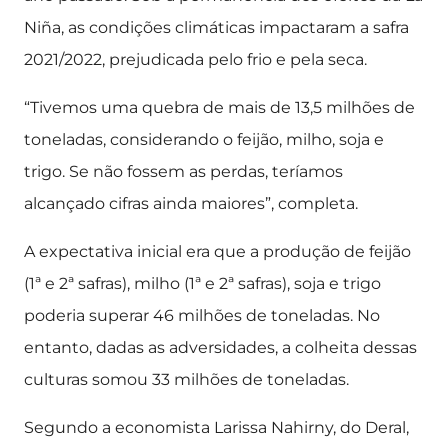
Niña, as condições climáticas impactaram a safra
2021/2022, prejudicada pelo frio e pela seca.
“Tivemos uma quebra de mais de 13,5 milhões de
toneladas, considerando o feijão, milho, soja e
trigo. Se não fossem as perdas, teríamos
alcançado cifras ainda maiores”, completa.
A expectativa inicial era que a produção de feijão
(1ª e 2ª safras), milho (1ª e 2ª safras), soja e trigo
poderia superar 46 milhões de toneladas. No
entanto, dadas as adversidades, a colheita dessas
culturas somou 33 milhões de toneladas.
Segundo a economista Larissa Nahirny, do Deral,