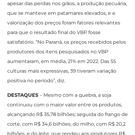
apesar das perdas nos grãos, a produção pecuária,
que se manteve em patamares elevados, e a
valorização dos preços foram fatores relevantes
para que o resultado final do VBP fosse
satisfatório. “No Paraná, os preços recebidos pelos
produtores dos itens pesquisados no VBP
aumentaram, em média, 21% em 2022. Das 55
culturas mais expressivas, 39 tiveram variação
positiva no período”, diz.
DESTAQUES
– Mesmo com a quebra, a soja
continuou com o maior valor entre os produtos,
alcançando R$ 35,78 bilhões; seguida do frango de
corte, com R$ 34,6 bilhões; do milho, com R$ 20,2
bilhões, e do leite, que rendeu aos produtores R$