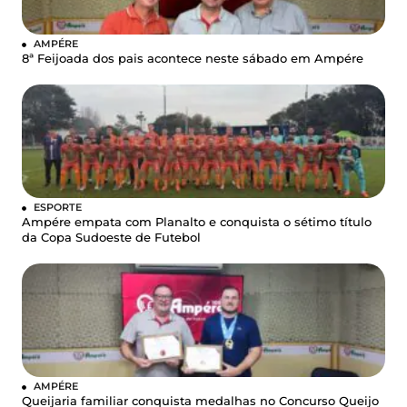
AMPÉRE
8ª Feijoada dos pais acontece neste sábado em Ampére
ESPORTE
Ampére empata com Planalto e conquista o sétimo título
da Copa Sudoeste de Futebol
AMPÉRE
Queijaria familiar conquista medalhas no Concurso Queijo