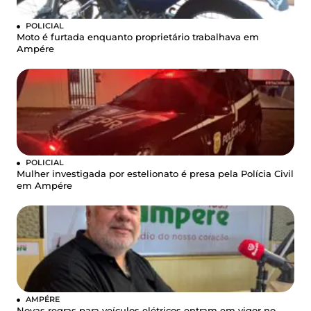
POLICIAL
Moto é furtada enquanto proprietário trabalhava em
Ampére
POLICIAL
Mulher investigada por estelionato é presa pela Polícia Civil
em Ampére
AMPÉRE
Novas regras para veículos elétricos entram em vigor no