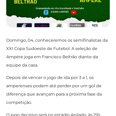
Domingo, 04, conheceremos os semifinalistas da
XXI Copa Sudoeste de Futebol. A seleção de
Ampére joga em Francisco Beltrão diante da
equipe da casa.
Depois de vencer o jogo de ida por 3 a 1, os
amperenses podem até perder por um gol de
diferença que avançam para a próxima fase da
competição.
O jogo decisivo será no estádio Anilado, às 15h.