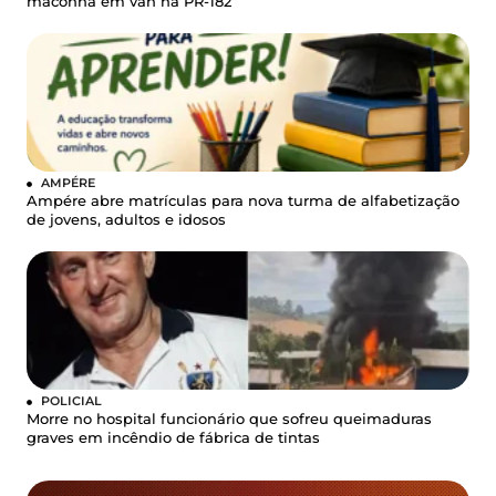
maconha em van na PR-182
AMPÉRE
Ampére abre matrículas para nova turma de alfabetização
de jovens, adultos e idosos
POLICIAL
Morre no hospital funcionário que sofreu queimaduras
graves em incêndio de fábrica de tintas