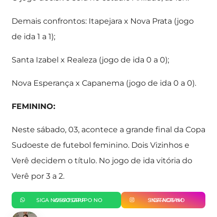
Demais confrontos: Itapejara x Nova Prata (jogo
de ida 1 a 1);
Santa Izabel x Realeza (jogo de ida 0 a 0);
Nova Esperança x Capanema (jogo de ida 0 a 0).
FEMININO:
Neste sábado, 03, acontece a grande final da Copa
Sudoeste de futebol feminino. Dois Vizinhos e
Verê decidem o título. No jogo de ida vitória do
Verê por 3 a 2.
SIGA NOSSO GRUPO NO WHATSAPP
SIGA-NOS NO INSTAGRAM