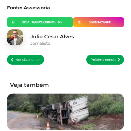
Fonte: Assessoria
SIGA NOSSO GRUPO NO WHATSAPP
SIGA-NOS NO INSTAGRAM
Julio Cesar Alves
Jornalista
Notícia anterior
Próxima notícia
Veja também