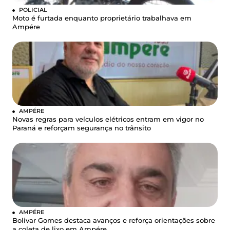
POLICIAL
Moto é furtada enquanto proprietário trabalhava em
Ampére
AMPÉRE
Novas regras para veículos elétricos entram em vigor no
Paraná e reforçam segurança no trânsito
AMPÉRE
Bolivar Gomes destaca avanços e reforça orientações sobre
a coleta de lixo em Ampére