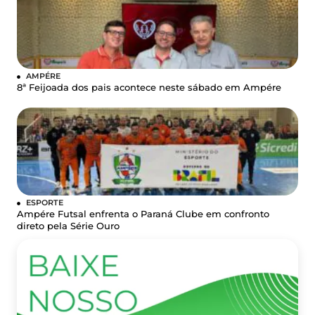
AMPÉRE
8ª Feijoada dos pais acontece neste sábado em Ampére
ESPORTE
Ampére Futsal enfrenta o Paraná Clube em confronto
direto pela Série Ouro