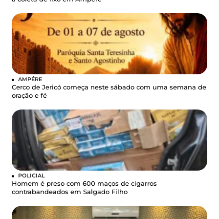
AMPÉRE
Cerco de Jericó começa neste sábado com uma semana de
oração e fé
POLICIAL
Homem é preso com 600 maços de cigarros
contrabandeados em Salgado Filho