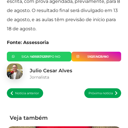
escrita, com prova agendada, previamente, para 8
de agosto. O resultado final será divulgado em 13
de agosto, e as aulas têm previsão de início para
18 de agosto.
Fonte: Assessoria
SIGA NOSSO GRUPO NO WHATSAPP
SIGA-NOS NO INSTAGRAM
Julio Cesar Alves
Jornalista
Notícia anterior
Próxima notícia
Veja também