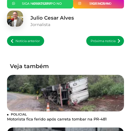
SIGA NOSSO GRUPO NO WHATSAPP
SIGA-NOS NO INSTAGRAM
Julio Cesar Alves
Jornalista
Notícia anterior
Próxima notícia
Veja também
POLICIAL
Motorista fica ferido após carreta tombar na PR-481