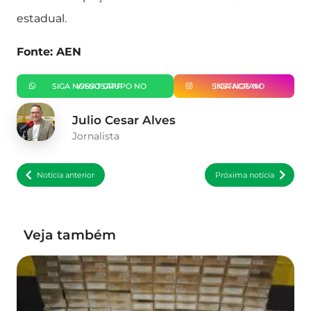
estadual.
Fonte: AEN
SIGA NOSSO GRUPO NO WHATSAPP
SIGA-NOS NO INSTAGRAM
Julio Cesar Alves
Jornalista
Notícia anterior
Próxima notícia
Veja também