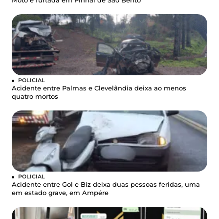
Moto é furtada em Pinhal de São Bento
POLICIAL
Acidente entre Palmas e Clevelândia deixa ao menos
quatro mortos
POLICIAL
Acidente entre Gol e Biz deixa duas pessoas feridas, uma
em estado grave, em Ampére