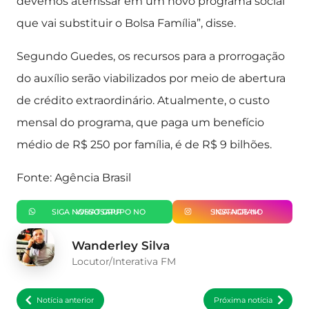
devemos aterrissar em um novo programa social
que vai substituir o Bolsa Família”, disse.
Segundo Guedes, os recursos para a prorrogação
do auxílio serão viabilizados por meio de abertura
de crédito extraordinário. Atualmente, o custo
mensal do programa, que paga um benefício
médio de R$ 250 por família, é de R$ 9 bilhões.
Fonte: Agência Brasil
SIGA NOSSO GRUPO NO WHATSAPP
SIGA-NOS NO INSTAGRAM
Wanderley Silva
Locutor/Interativa FM
Notícia anterior
Próxima notícia