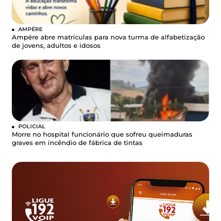
AMPÉRE
Ampére abre matrículas para nova turma de alfabetização
de jovens, adultos e idosos
POLICIAL
Morre no hospital funcionário que sofreu queimaduras
graves em incêndio de fábrica de tintas