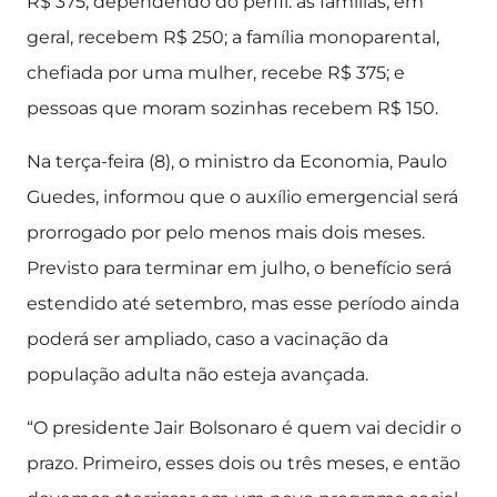
R$ 375, dependendo do perfil: as famílias, em
geral, recebem R$ 250; a família monoparental,
chefiada por uma mulher, recebe R$ 375; e
pessoas que moram sozinhas recebem R$ 150.
Na terça-feira (8), o ministro da Economia, Paulo
Guedes, informou que o auxílio emergencial será
prorrogado por pelo menos mais dois meses.
Previsto para terminar em julho, o benefício será
estendido até setembro, mas esse período ainda
poderá ser ampliado, caso a vacinação da
população adulta não esteja avançada.
“O presidente Jair Bolsonaro é quem vai decidir o
prazo. Primeiro, esses dois ou três meses, e então