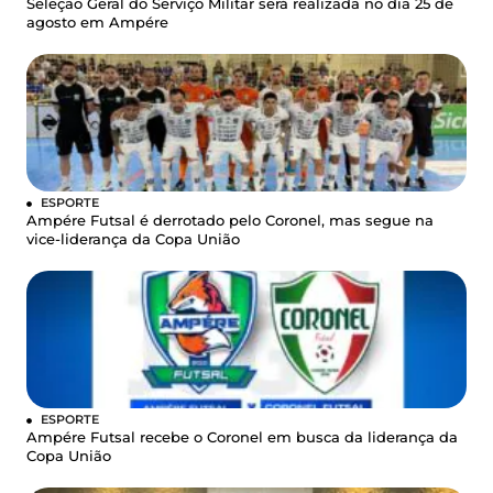
Seleção Geral do Serviço Militar será realizada no dia 25 de
agosto em Ampére
ESPORTE
Ampére Futsal é derrotado pelo Coronel, mas segue na
vice-liderança da Copa União
ESPORTE
Ampére Futsal recebe o Coronel em busca da liderança da
Copa União