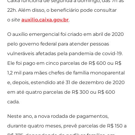
Caixa funciona de segunda a domingo, das 7h às
22h. Além disso, o beneficiário pode consultar
o
site
auxilio.caixa.gov.br
.
O auxílio emergencial foi criado em abril de 2020
pelo governo federal para atender pessoas
vulneráveis afetadas pela pandemia de covid-19.
Ele foi pago em cinco parcelas de R$ 600 ou R$
1,2 mil para mães chefes de família monoparental
e, depois, estendido até 31 de dezembro de 2020
em até quatro parcelas de R$ 300 ou R$ 600
cada.
Neste ano, a nova rodada de pagamentos,
durante quatro meses, prevê parcelas de R$ 150 a