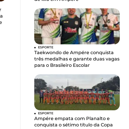
r
la
e
ESPORTE
Taekwondo de Ampére conquista
três medalhas e garante duas vagas
para o Brasileiro Escolar
ESPORTE
Ampére empata com Planalto e
conquista o sétimo título da Copa