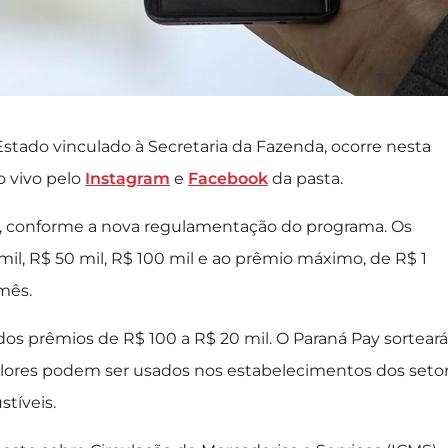
stado vinculado à Secretaria da Fazenda, ocorre nesta
ao vivo pelo
Instagram
e
Facebook
da pasta.
, conforme a nova regulamentação do programa. Os
il, R$ 50 mil, R$ 100 mil e ao prêmio máximo, de R$ 1
mês.
ídos prêmios de R$ 100 a R$ 20 mil. O Paraná Pay sorteará
valores podem ser usados nos estabelecimentos dos seto
tíveis.