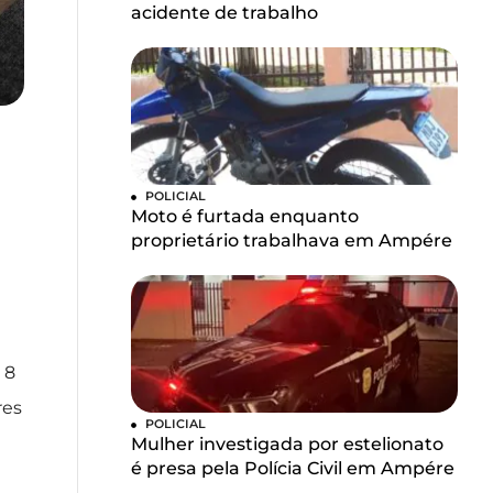
acidente de trabalho
POLICIAL
Moto é furtada enquanto
proprietário trabalhava em Ampére
 8
res
POLICIAL
Mulher investigada por estelionato
é presa pela Polícia Civil em Ampére