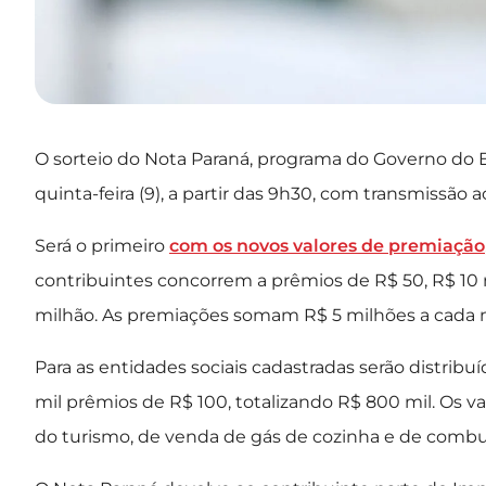
O sorteio do Nota Paraná, programa do Governo do E
quinta-feira (9), a partir das 9h30, com transmissão 
Será o primeiro
com os novos valores de premiação
contribuintes concorrem a prêmios de R$ 50, R$ 10 m
milhão. As premiações somam R$ 5 milhões a cada 
Para as entidades sociais cadastradas serão distribu
mil prêmios de R$ 100, totalizando R$ 800 mil. Os 
do turismo, de venda de gás de cozinha e de combus