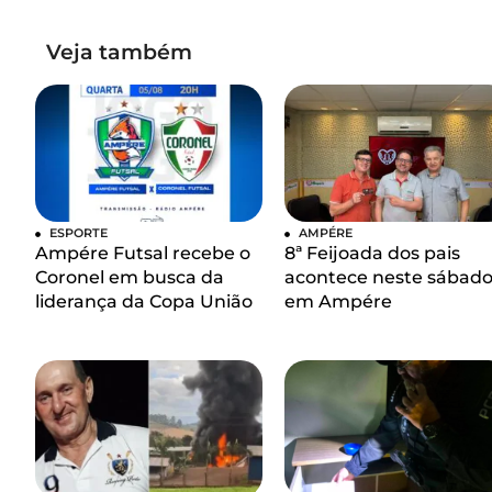
Veja também
ESPORTE
AMPÉRE
Ampére Futsal recebe o
8ª Feijoada dos pais
Coronel em busca da
acontece neste sábad
liderança da Copa União
em Ampére