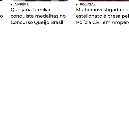
AMPÉRE
POLICIAL
Queijaria familiar
Mulher investigada po
 o
conquista medalhas no
estelionato é presa pe
Concurso Queijo Brasil
Polícia Civil em Ampér