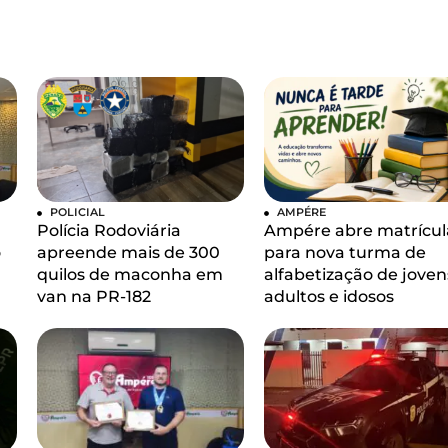
POLICIAL
AMPÉRE
Polícia Rodoviária
Ampére abre matrícul
o
apreende mais de 300
para nova turma de
quilos de maconha em
alfabetização de joven
van na PR-182
adultos e idosos