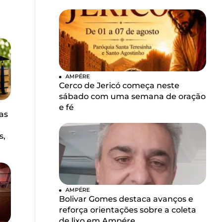
AMPÉRE
Cerco de Jericó começa neste
sábado com uma semana de oração
e fé
as
s,
AMPÉRE
Bolivar Gomes destaca avanços e
reforça orientações sobre a coleta
de lixo em Ampére