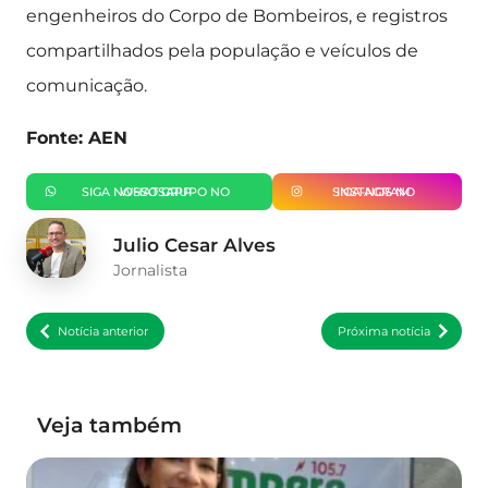
engenheiros do Corpo de Bombeiros, e registros
compartilhados pela população e veículos de
comunicação.
Fonte: AEN
SIGA NOSSO GRUPO NO WHATSAPP
SIGA-NOS NO INSTAGRAM
Julio Cesar Alves
Jornalista
Notícia anterior
Próxima notícia
Veja também