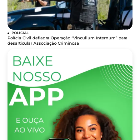
POLICIAL
Polícia Civil deflagra Operação “Vincullum Internum” para
desarticular Associação Criminosa