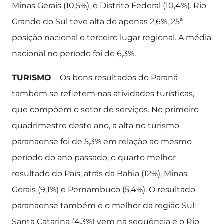
Minas Gerais (10,5%), e Distrito Federal (10,4%). Rio
Grande do Sul teve alta de apenas 2,6%, 25ª
posição nacional e terceiro lugar regional. A média
nacional no período foi de 6,3%.
TURISMO
– Os bons resultados do Paraná
também se refletem nas atividades turísticas,
que compõem o setor de serviços. No primeiro
quadrimestre deste ano, a alta no turismo
paranaense foi de 5,3% em relação ao mesmo
período do ano passado, o quarto melhor
resultado do País, atrás da Bahia (12%), Minas
Gerais (9,1%) e Pernambuco (5,4%). O resultado
paranaense também é o melhor da região Sul:
Santa Catarina (4,3%) vem na sequência e o Rio