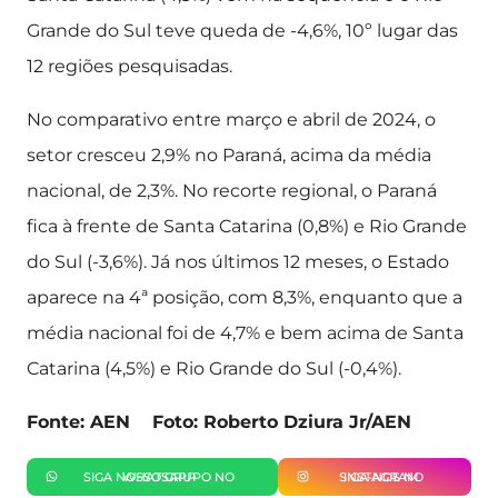
Grande do Sul teve queda de -4,6%, 10º lugar das
12 regiões pesquisadas.
No comparativo entre março e abril de 2024, o
setor cresceu 2,9% no Paraná, acima da média
nacional, de 2,3%. No recorte regional, o Paraná
fica à frente de Santa Catarina (0,8%) e Rio Grande
do Sul (-3,6%). Já nos últimos 12 meses, o Estado
aparece na 4ª posição, com 8,3%, enquanto que a
média nacional foi de 4,7% e bem acima de Santa
Catarina (4,5%) e Rio Grande do Sul (-0,4%).
Fonte: AEN Foto: Roberto Dziura Jr/AEN
SIGA NOSSO GRUPO NO WHATSAPP
SIGA-NOS NO INSTAGRAM