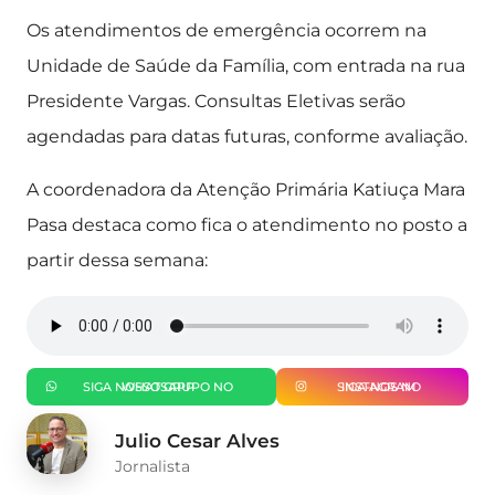
Os atendimentos de emergência ocorrem na
Unidade de Saúde da Família, com entrada na rua
Presidente Vargas. Consultas Eletivas serão
agendadas para datas futuras, conforme avaliação.
A coordenadora da Atenção Primária Katiuça Mara
Pasa destaca como fica o atendimento no posto a
partir dessa semana:
SIGA NOSSO GRUPO NO WHATSAPP
SIGA-NOS NO INSTAGRAM
Julio Cesar Alves
Jornalista