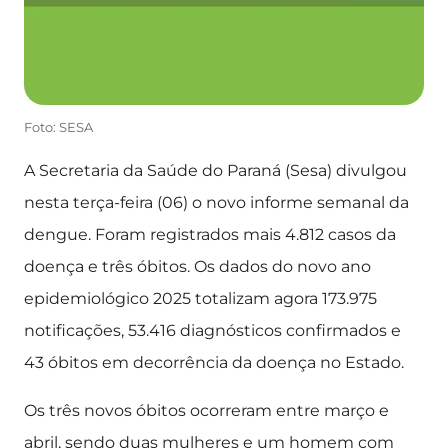
Foto: SESA
A Secretaria da Saúde do Paraná (Sesa) divulgou
nesta terça-feira (06) o novo informe semanal da
dengue. Foram registrados mais 4.812 casos da
doença e três óbitos. Os dados do novo ano
epidemiológico 2025 totalizam agora 173.975
notificações, 53.416 diagnósticos confirmados e
43 óbitos em decorrência da doença no Estado.
Os três novos óbitos ocorreram entre março e
abril, sendo duas mulheres e um homem com