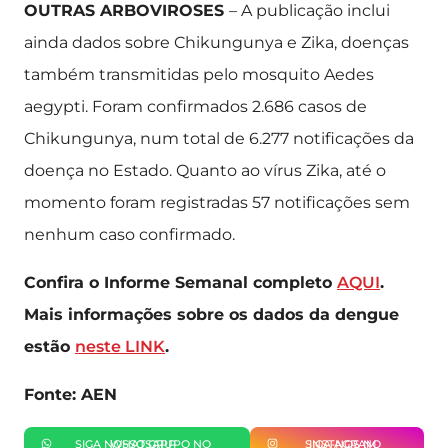
OUTRAS ARBOVIROSES
– A publicação inclui
ainda dados sobre Chikungunya e Zika, doenças
também transmitidas pelo mosquito Aedes
aegypti. Foram confirmados 2.686 casos de
Chikungunya, num total de 6.277 notificações da
doença no Estado. Quanto ao vírus Zika, até o
momento foram registradas 57 notificações sem
nenhum caso confirmado.
Confira o Informe Semanal completo
AQUI
.
Mais informações sobre os dados da dengue
estão
neste LINK
.
Fonte: AEN
SIGA NOSSO GRUPO NO WHATSAPP
SIGA-NOS NO INSTAGRAM