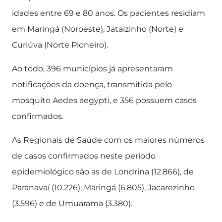
idades entre 69 e 80 anos. Os pacientes residiam
em Maringá (Noroeste), Jataizinho (Norte) e
Curiúva (Norte Pioneiro).
Ao todo, 396 municípios já apresentaram
notificações da doença, transmitida pelo
mosquito Aedes aegypti, e 356 possuem casos
confirmados.
As Regionais de Saúde com os maiores números
de casos confirmados neste período
epidemiológico são as de Londrina (12.866), de
Paranavaí (10.226), Maringá (6.805), Jacarezinho
(3.596) e de Umuarama (3.380).