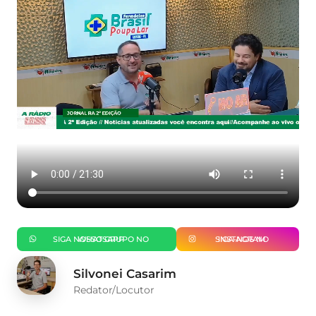
SIGA NOSSO GRUPO NO WHATSAPP
SIGA-NOS NO INSTAGRAM
Silvonei Casarim
Redator/Locutor