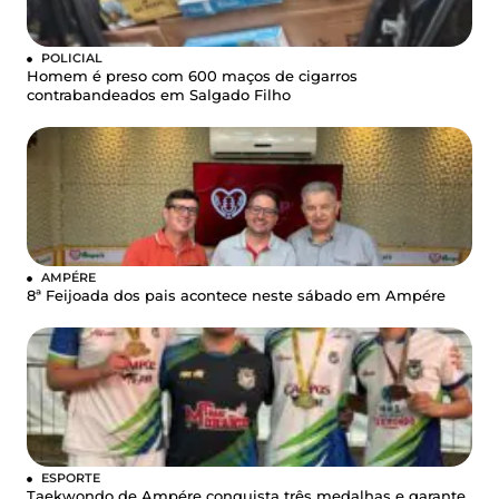
POLICIAL
Homem é preso com 600 maços de cigarros
contrabandeados em Salgado Filho
AMPÉRE
8ª Feijoada dos pais acontece neste sábado em Ampére
ESPORTE
Taekwondo de Ampére conquista três medalhas e garante