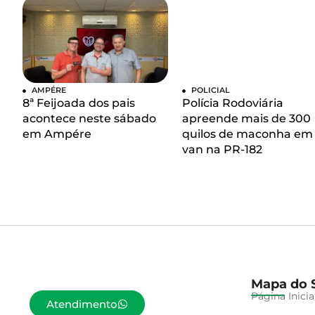
AMPÉRE
POLICIAL
8ª Feijoada dos pais
Polícia Rodoviária
acontece neste sábado
apreende mais de 300
em Ampére
quilos de maconha em
van na PR-182
Mapa do S
Página Inicia
Atendimento