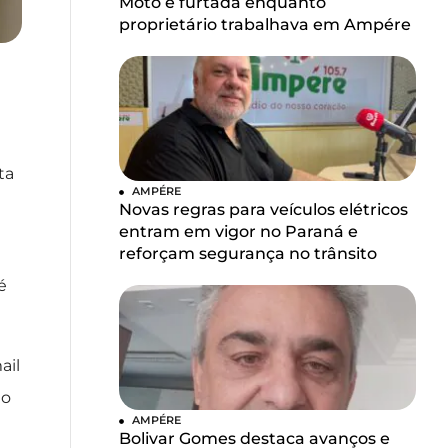
Moto é furtada enquanto
proprietário trabalhava em Ampére
ta
AMPÉRE
Novas regras para veículos elétricos
entram em vigor no Paraná e
reforçam segurança no trânsito
é
ail
ão
AMPÉRE
Bolivar Gomes destaca avanços e