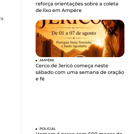
reforça orientações sobre a coleta
de lixo em Ampére
ra
AMPÉRE
Cerco de Jericó começa neste
sábado com uma semana de oração
e fé
POLICIAL