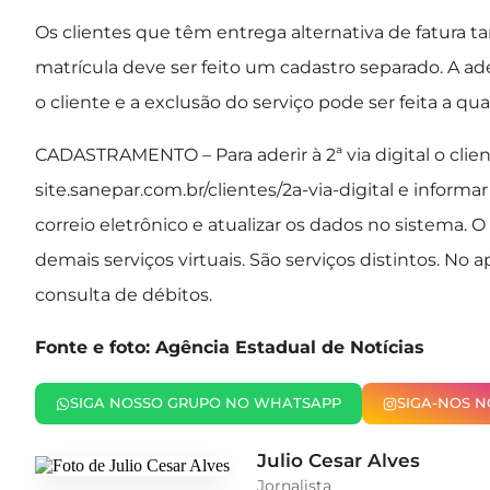
Os clientes que têm entrega alternativa de fatura 
matrícula deve ser feito um cadastro separado. A a
o cliente e a exclusão do serviço pode ser feita a 
CADASTRAMENTO – Para aderir à 2ª via digital o client
site.sanepar.com.br/clientes/2a-via-digital e inform
correio eletrônico e atualizar os dados no sistema.
demais serviços virtuais. São serviços distintos. No 
consulta de débitos.
Fonte e foto: Agência Estadual de Notícias
SIGA NOSSO GRUPO NO WHATSAPP
SIGA-NOS 
Julio Cesar Alves
Jornalista