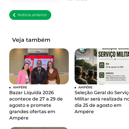
Notícia anterior
Veja também
AMPÉRE
AMPÉRE
Bazar Liquida 2026
Seleção Geral do Serviç
acontece de 27 a 29 de
Militar será realizada n
agosto e promete
dia 25 de agosto em
grandes ofertas em
Ampére
Ampére