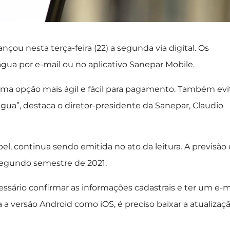
u nesta terça-feira (22) a segunda via digital. Os
gua por e-mail ou no aplicativo Sanepar Mobile.
s uma opção mais ágil e fácil para pagamento. Também evi
gua”, destaca o diretor-presidente da Sanepar, Claudio
, continua sendo emitida no ato da leitura. A previsão 
segundo semestre de 2021.
cessário confirmar as informações cadastrais e ter um e-m
a a versão Android como iOS, é preciso baixar a atualizaç