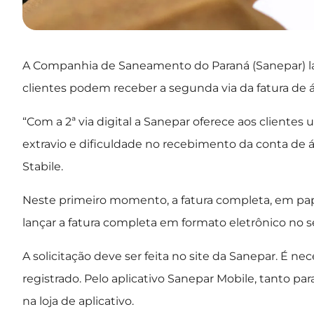
A Companhia de Saneamento do Paraná (Sanepar) lanço
clientes podem receber a segunda via da fatura de á
“Com a 2ª via digital a Sanepar oferece aos cliente
extravio e dificuldade no recebimento da conta de á
Stabile.
Neste primeiro momento, a fatura completa, em papel
lançar a fatura completa em formato eletrônico no 
A solicitação deve ser feita no site da Sanepar. É ne
registrado. Pelo aplicativo Sanepar Mobile, tanto par
na loja de aplicativo.