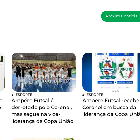
Próxima notícia
ESPORTE
ESPORTE
o
Ampére Futsal é
Ampére Futsal recebe
o
derrotado pelo Coronel,
Coronel em busca da
mas segue na vice-
liderança da Copa Uni
liderança da Copa União