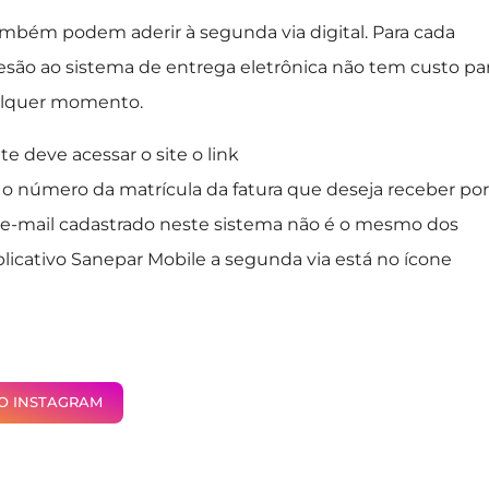
também podem aderir à segunda via digital. Para cada
desão ao sistema de entrega eletrônica não tem custo pa
qualquer momento.
e deve acessar o site o link
ar o número da matrícula da fatura que deseja receber por
 O e-mail cadastrado neste sistema não é o mesmo dos
aplicativo Sanepar Mobile a segunda via está no ícone
NO INSTAGRAM