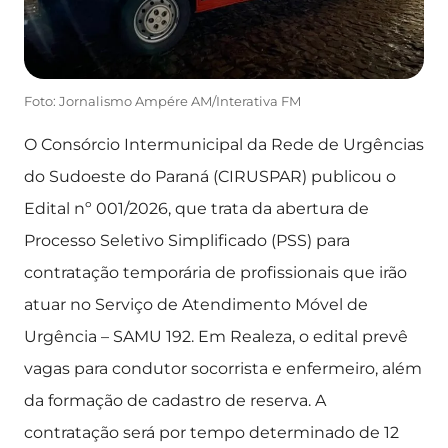
Foto: Jornalismo Ampére AM/Interativa FM
O Consórcio Intermunicipal da Rede de Urgências
do Sudoeste do Paraná (CIRUSPAR) publicou o
Edital nº 001/2026, que trata da abertura de
Processo Seletivo Simplificado (PSS) para
contratação temporária de profissionais que irão
atuar no Serviço de Atendimento Móvel de
Urgência – SAMU 192. Em Realeza, o edital prevê
vagas para condutor socorrista e enfermeiro, além
da formação de cadastro de reserva. A
contratação será por tempo determinado de 12