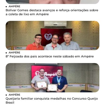
AMPÉRE
Bolivar Gomes destaca avanços e reforça orientações sobre
a coleta de lixo em Ampére
AMPÉRE
8ª Feijoada dos pais acontece neste sábado em Ampére
AMPÉRE
Queijaria familiar conquista medalhas no Concurso Queijo
Brasil