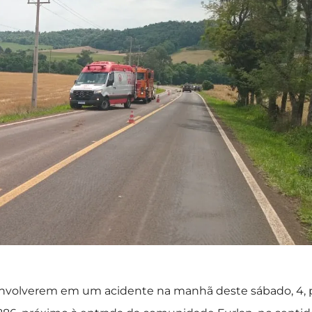
 envolverem em um acidente na manhã deste sábado, 4, 