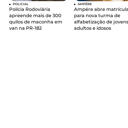
POLICIAL
AMPÉRE
Polícia Rodoviária
Ampére abre matrícul
apreende mais de 300
para nova turma de
quilos de maconha em
alfabetização de jovens
van na PR-182
adultos e idosos