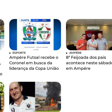
ESPORTE
AMPÉRE
Ampére Futsal recebe o
8ª Feijoada dos pais
,
Coronel em busca da
acontece neste sábad
liderança da Copa União
em Ampére
o