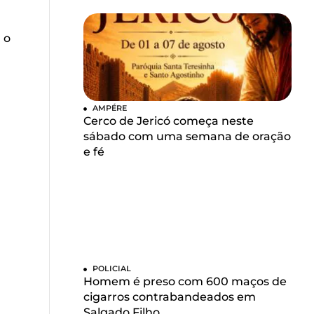
 o
AMPÉRE
Cerco de Jericó começa neste
sábado com uma semana de oração
e fé
POLICIAL
Homem é preso com 600 maços de
cigarros contrabandeados em
Salgado Filho