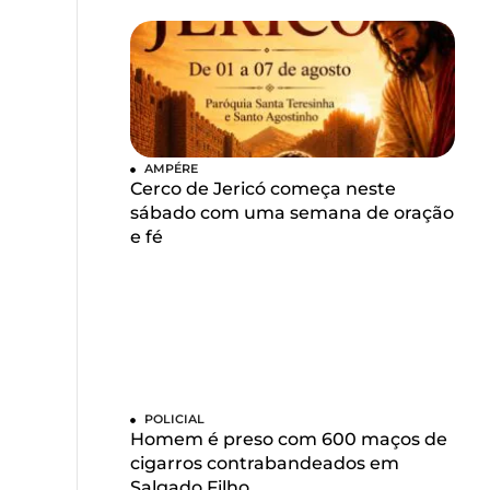
AMPÉRE
Cerco de Jericó começa neste
sábado com uma semana de oração
e fé
POLICIAL
Homem é preso com 600 maços de
cigarros contrabandeados em
Salgado Filho