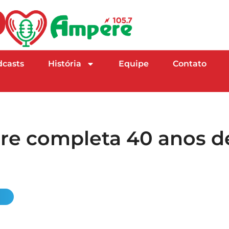
dcasts
História
Equipe
Contato
re completa 40 anos d