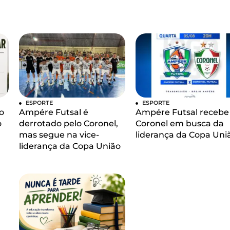
ESPORTE
ESPORTE
o
Ampére Futsal é
Ampére Futsal recebe
o
derrotado pelo Coronel,
Coronel em busca da
mas segue na vice-
liderança da Copa Uni
liderança da Copa União