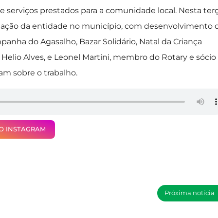
serviços prestados para a comunidade local. Nesta ter
ndação da entidade no município, com desenvolvimento 
anha do Agasalho, Bazar Solidário, Natal da Criança
Helio Alves, e Leonel Martini, membro do Rotary e sócio
ram sobre o trabalho.
NO INSTAGRAM
Próxima notícia