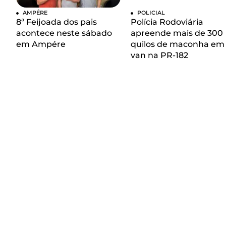
AMPÉRE
POLICIAL
8ª Feijoada dos pais
Polícia Rodoviária
acontece neste sábado
apreende mais de 300
em Ampére
quilos de maconha em
van na PR-182