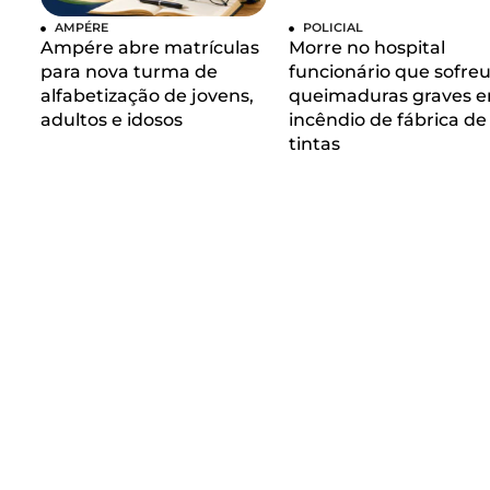
AMPÉRE
POLICIAL
Ampére abre matrículas
Morre no hospital
para nova turma de
funcionário que sofre
alfabetização de jovens,
queimaduras graves 
adultos e idosos
incêndio de fábrica de
tintas