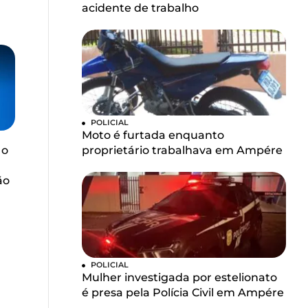
acidente de trabalho
POLICIAL
Moto é furtada enquanto
 o
proprietário trabalhava em Ampére
ão
POLICIAL
Mulher investigada por estelionato
é presa pela Polícia Civil em Ampére