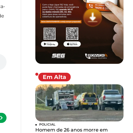
ça-
de
Em Alta
POLICIAL
Homem de 26 anos morre em