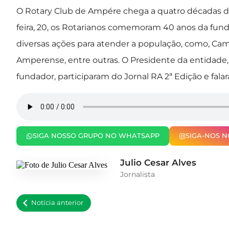
O Rotary Club de Ampére chega a quatro décadas de 
feira, 20, os Rotarianos comemoram 40 anos da fu
diversas ações para atender a população, como, Camp
Amperense, entre outras. O Presidente da entidade, 
fundador, participaram do Jornal RA 2ª Edição e fala
SIGA NOSSO GRUPO NO WHATSAPP
SIGA-NOS 
Julio Cesar Alves
Jornalista
Notícia anterior