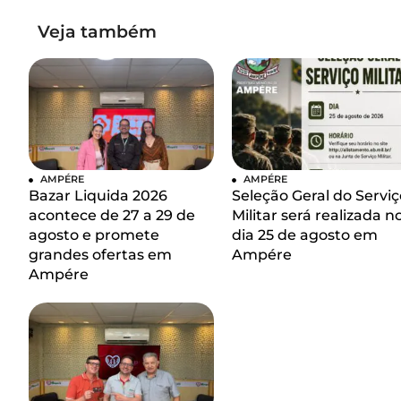
Veja também
AMPÉRE
AMPÉRE
Bazar Liquida 2026
Seleção Geral do Serviç
acontece de 27 a 29 de
Militar será realizada n
agosto e promete
dia 25 de agosto em
grandes ofertas em
Ampére
Ampére