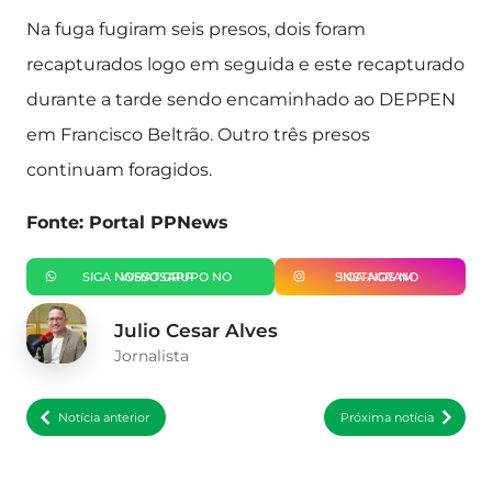
Na fuga fugiram seis presos, dois foram
recapturados logo em seguida e este recapturado
durante a tarde sendo encaminhado ao DEPPEN
em Francisco Beltrão. Outro três presos
continuam foragidos.
Fonte: Portal PPNews
SIGA NOSSO GRUPO NO WHATSAPP
SIGA-NOS NO INSTAGRAM
Julio Cesar Alves
Jornalista
Notícia anterior
Próxima notícia