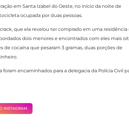
ção em Santa Izabel do Oeste, no início da noite de
otocicleta ocupada por duas pessoas.
 crack, que ela revelou ter comprado em uma residência
m abordados dois menores e encontrados com eles mais oi
ões de cocaína que pesaram 3 gramas, duas porções de
nheiro.
foram encaminhados para a delegacia da Polícia Civil p
NO INSTAGRAM