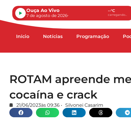
Ouça Ao Vivo
--°C
7 de agosto de 2026
carregando...
Início
Notícias
Programação
Po
ROTAM apreende men
cocaína e crack
21/06/2023
às
09:36
•
Silvonei Casarim