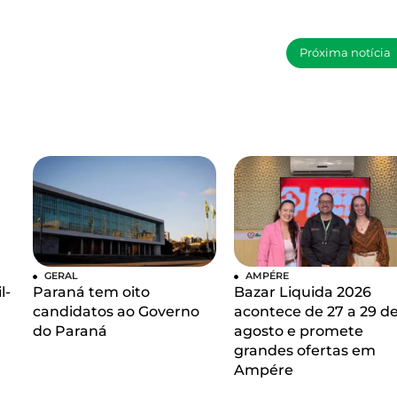
Próxima notícia
GERAL
AMPÉRE
l-
Paraná tem oito
Bazar Liquida 2026
candidatos ao Governo
acontece de 27 a 29 d
do Paraná
agosto e promete
grandes ofertas em
Ampére