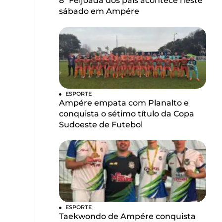
8ª Feijoada dos pais acontece neste
sábado em Ampére
ESPORTE
Ampére empata com Planalto e
conquista o sétimo título da Copa
Sudoeste de Futebol
ESPORTE
Taekwondo de Ampére conquista