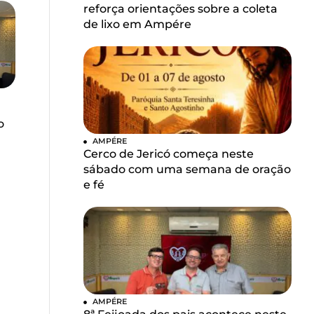
reforça orientações sobre a coleta
de lixo em Ampére
o
AMPÉRE
Cerco de Jericó começa neste
sábado com uma semana de oração
e fé
AMPÉRE