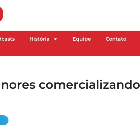
dcasts
História
Equipe
Contato
ores comercializand