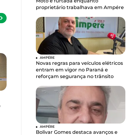
Moto é furtada enquanto
proprietário trabalhava em Ampére
AMPÉRE
Novas regras para veículos elétricos
entram em vigor no Paraná e
reforçam segurança no trânsito
e
AMPÉRE
Bolivar Gomes destaca avanços e