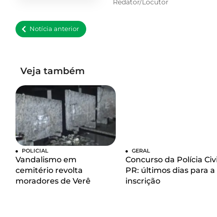
Redator/Locutor
Notícia anterior
Veja também
POLICIAL
GERAL
Vandalismo em
Concurso da Polícia Civi
cemitério revolta
PR: últimos dias para a
moradores de Verê
inscrição