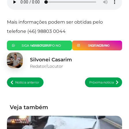
Mais informações podem ser obtidas pelo
telefone (46) 98803 0044
SIGA NOSSO GRUPO NO WHATSAPP
SIGA-NOS NO INSTAGRAM
Silvonei Casarim
Redator/Locutor
Notícia anterior
Próxima notícia
Veja também