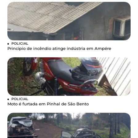
POLICIAL
Princípio de incêndio atinge indústria em Ampére
POLICIAL
Moto é furtada em Pinhal de São Bento