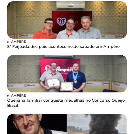
AMPÉRE
8ª Feijoada dos pais acontece neste sábado em Ampére
AMPÉRE
Queijaria familiar conquista medalhas no Concurso Queijo
Brasil