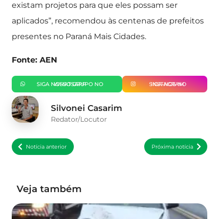
existam projetos para que eles possam ser
aplicados”, recomendou às centenas de prefeitos
presentes no Paraná Mais Cidades.
Fonte: AEN
SIGA NOSSO GRUPO NO WHATSAPP
SIGA-NOS NO INSTAGRAM
Silvonei Casarim
Redator/Locutor
Notícia anterior
Próxima notícia
Veja também