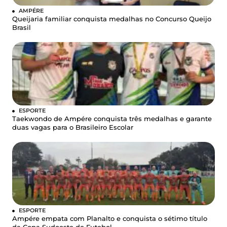
AMPÉRE
Queijaria familiar conquista medalhas no Concurso Queijo
Brasil
ESPORTE
Taekwondo de Ampére conquista três medalhas e garante
duas vagas para o Brasileiro Escolar
ESPORTE
Ampére empata com Planalto e conquista o sétimo título