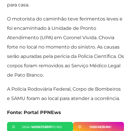
para casa.
O motorista do caminhão teve ferimentos leves e
foi encaminhado à Unidade de Pronto
Atendimento (UPA) em Coronel Vivida. Chovia
forte no local no momento do sinistro. As causas
serão apuradas pela perícia da Polícia Científica. Os
corpos foram removidos ao Serviço Médico Legal
de Pato Branco.
A Polícia Rodoviária Federal, Corpo de Bombeiros
e SAMU foram ao local para atender a ocorrência.
Fonte: Portal PPNEws
SIGA NOSSO GRUPO NO WHATSAPP
SIGA-NOS NO INSTAGRAM