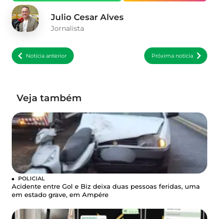
Julio Cesar Alves
Jornalista
Notícia anterior
Próxima notícia
Veja também
POLICIAL
Acidente entre Gol e Biz deixa duas pessoas feridas, uma
em estado grave, em Ampére