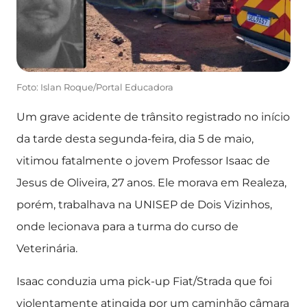
Foto: Islan Roque/Portal Educadora
Um grave acidente de trânsito registrado no início
da tarde desta segunda-feira, dia 5 de maio,
vitimou fatalmente o jovem Professor Isaac de
Jesus de Oliveira, 27 anos. Ele morava em Realeza,
porém, trabalhava na UNISEP de Dois Vizinhos,
onde lecionava para a turma do curso de
Veterinária.
Isaac conduzia uma pick-up Fiat/Strada que foi
violentamente atingida por um caminhão câmara