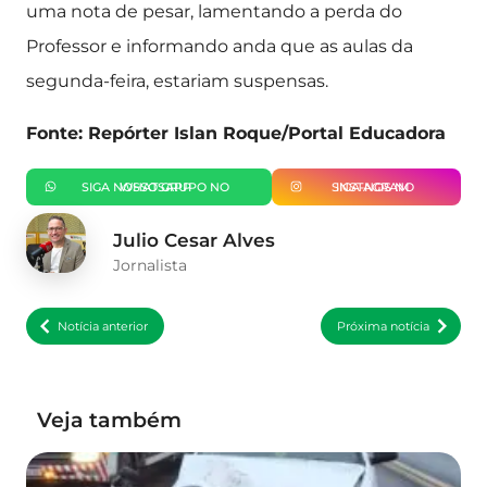
uma nota de pesar, lamentando a perda do
Professor e informando anda que as aulas da
segunda-feira, estariam suspensas.
Fonte: Repórter Islan Roque/Portal Educadora
SIGA NOSSO GRUPO NO WHATSAPP
SIGA-NOS NO INSTAGRAM
Julio Cesar Alves
Jornalista
Notícia anterior
Próxima notícia
Veja também