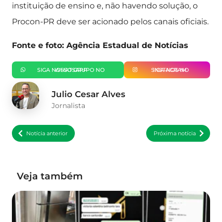
instituição de ensino e, não havendo solução, o
Procon-PR deve ser acionado pelos canais oficiais.
Fonte e foto: Agência Estadual de Notícias
SIGA NOSSO GRUPO NO WHATSAPP
SIGA-NOS NO INSTAGRAM
Julio Cesar Alves
Jornalista
Notícia anterior
Próxima notícia
Veja também