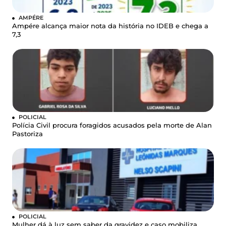
AMPÉRE
Ampére alcança maior nota da história no IDEB e chega a
7,3
POLICIAL
Polícia Civil procura foragidos acusados pela morte de Alan
Pastoriza
POLICIAL
Mulher dá à luz sem saber da gravidez e caso mobiliza