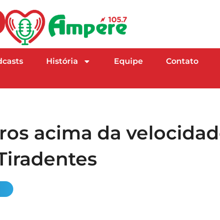
dcasts
História
Equipe
Contato
rros acima da velocida
Tiradentes