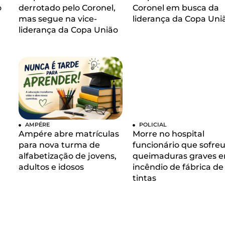
o
derrotado pelo Coronel,
Coronel em busca da
mas segue na vice-
liderança da Copa Uni
liderança da Copa União
AMPÉRE
POLICIAL
Ampére abre matrículas
Morre no hospital
para nova turma de
funcionário que sofre
alfabetização de jovens,
queimaduras graves 
adultos e idosos
incêndio de fábrica de
tintas