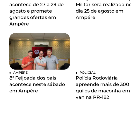
acontece de 27 a 29 de
Militar será realizada n
agosto e promete
dia 25 de agosto em
grandes ofertas em
Ampére
Ampére
AMPÉRE
POLICIAL
8ª Feijoada dos pais
Polícia Rodoviária
acontece neste sábado
apreende mais de 300
em Ampére
quilos de maconha em
van na PR-182