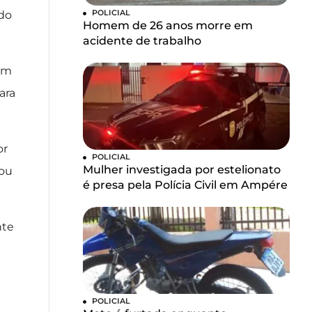
POLICIAL
ndo
Homem de 26 anos morre em
acidente de trabalho
 um
ara
or
POLICIAL
Mulher investigada por estelionato
 ou
é presa pela Polícia Civil em Ampére
nte
POLICIAL