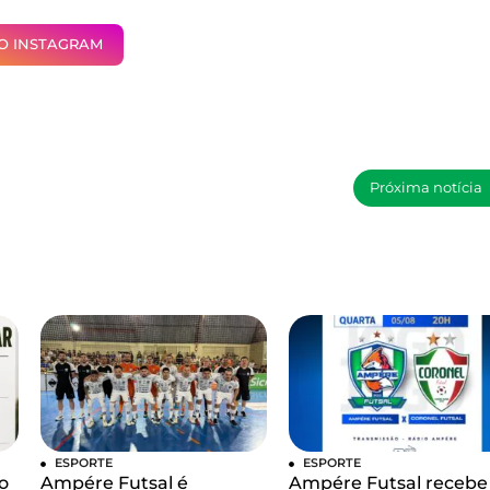
NO INSTAGRAM
Próxima notícia
ESPORTE
ESPORTE
o
Ampére Futsal é
Ampére Futsal recebe