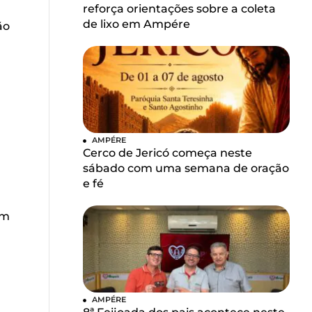
reforça orientações sobre a coleta
de lixo em Ampére
ão
AMPÉRE
Cerco de Jericó começa neste
sábado com uma semana de oração
e fé
u
em
AMPÉRE