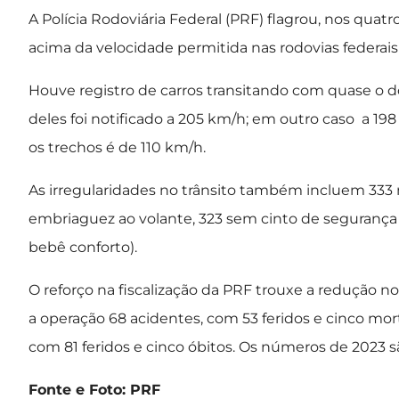
A Polícia Rodoviária Federal (PRF) flagrou, nos quatr
acima da velocidade permitida nas rodovias federais
Houve registro de carros transitando com quase o d
deles foi notificado a 205 km/h; em outro caso a 1
os trechos é de 110 km/h.
As irregularidades no trânsito também incluem 333 
embriaguez ao volante, 323 sem cinto de segurança 
bebê conforto).
O reforço na fiscalização da PRF trouxe a redução n
a operação 68 acidentes, com 53 feridos e cinco mor
com 81 feridos e cinco óbitos. Os números de 2023 s
Fonte e Foto: PRF