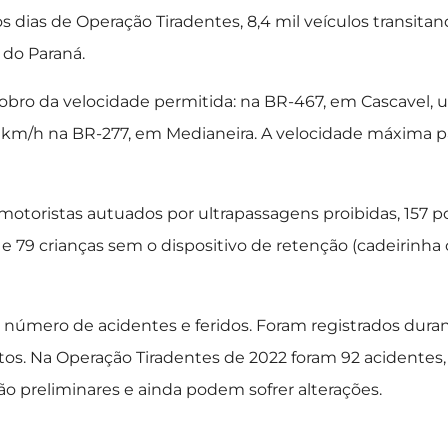
os dias de Operação Tiradentes, 8,4 mil veículos transita
 do Paraná.
obro da velocidade permitida: na BR-467, em Cascavel,
98 km/h na BR-277, em Medianeira. A velocidade máxima p
motoristas autuados por ultrapassagens proibidas, 157 p
e 79 crianças sem o dispositivo de retenção (cadeirinha
o número de acidentes e feridos. Foram registrados dura
tos. Na Operação Tiradentes de 2022 foram 92 acidentes,
ão preliminares e ainda podem sofrer alterações.