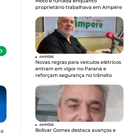
Moto é furtada enquanto
proprietário trabalhava em Ampére
AMPÉRE
Novas regras para veículos elétricos
entram em vigor no Paraná e
reforçam segurança no trânsito
AMPÉRE
Bolivar Gomes destaca avanços e
 o