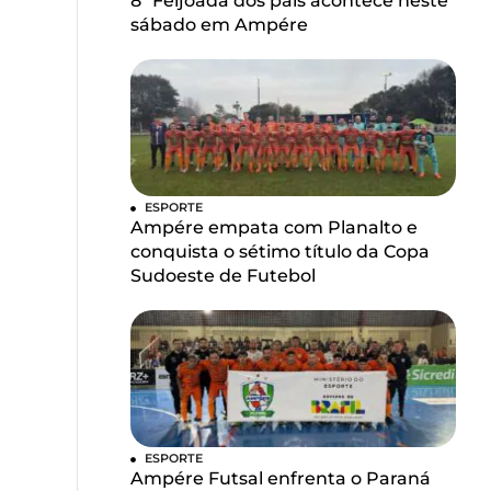
8ª Feijoada dos pais acontece neste
sábado em Ampére
ESPORTE
Ampére empata com Planalto e
conquista o sétimo título da Copa
Sudoeste de Futebol
ESPORTE
Ampére Futsal enfrenta o Paraná