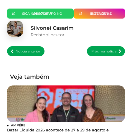
SIGA NOSSO GRUPO NO WHATSAPP
SIGA-NOS NO INSTAGRAM
Silvonei Casarim
Redator/Locutor
Notícia anterior
Próxima notícia
Veja também
AMPÉRE
Bazar Liquida 2026 acontece de 27 a 29 de agosto e