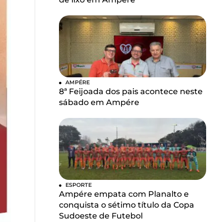
AMPÉRE
8ª Feijoada dos pais acontece neste
sábado em Ampére
ESPORTE
Ampére empata com Planalto e
conquista o sétimo título da Copa
Sudoeste de Futebol