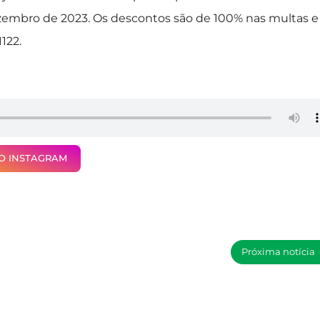
zembro de 2023. Os descontos são de 100% nas multas e
122.
NO INSTAGRAM
Próxima notícia