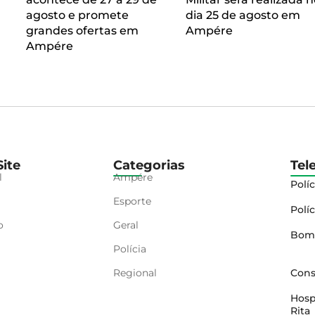
agosto e promete
dia 25 de agosto em
grandes ofertas em
Ampére
Ampére
ite
Categorias
Tel
l
Ampére
Políc
Esporte
Políc
o
Geral
Bom
Polícia
Regional
Cons
Hosp
Rita