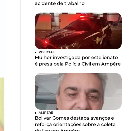
acidente de trabalho
POLICIAL
Mulher investigada por estelionato
é presa pela Polícia Civil em Ampére
AMPÉRE
Bolivar Gomes destaca avanços e
reforça orientações sobre a coleta
de lixo em Ampére