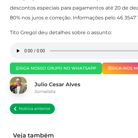
descontos especiais para pagamentos até 20 de de
80% nos juros e correção. Informações pelo 46 3547 1
Tito Gregol deu detalhes sobre o assunto:
SIGA NOSSO GRUPO NO WHATSAPP
SIGA-NOS 
Julio Cesar Alves
Jornalista
Notícia anterior
Veja também