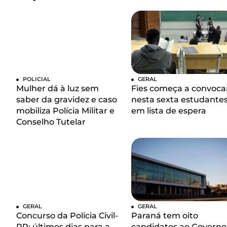
POLICIAL
GERAL
Mulher dá à luz sem
Fies começa a convoca
saber da gravidez e caso
nesta sexta estudante
mobiliza Polícia Militar e
em lista de espera
Conselho Tutelar
GERAL
GERAL
Concurso da Polícia Civil-
Paraná tem oito
PR: últimos dias para a
candidatos ao Governo