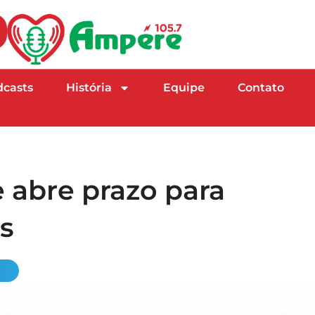
dcasts
História
Equipe
Contato
 abre prazo para
s