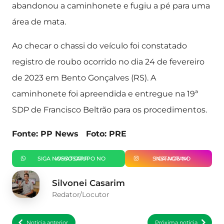
abandonou a caminhonete e fugiu a pé para uma
área de mata.
Ao checar o chassi do veículo foi constatado
registro de roubo ocorrido no dia 24 de fevereiro
de 2023 em Bento Gonçalves (RS). A
caminhonete foi apreendida e entregue na 19ª
SDP de Francisco Beltrão para os procedimentos.
Fonte: PP News Foto: PRE
SIGA NOSSO GRUPO NO WHATSAPP
SIGA-NOS NO INSTAGRAM
Silvonei Casarim
Redator/Locutor
Notícia anterior
Próxima notícia