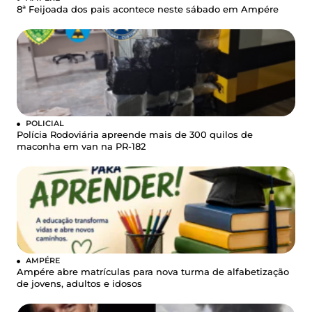
8ª Feijoada dos pais acontece neste sábado em Ampére
POLICIAL
Polícia Rodoviária apreende mais de 300 quilos de
maconha em van na PR-182
AMPÉRE
Ampére abre matrículas para nova turma de alfabetização
de jovens, adultos e idosos