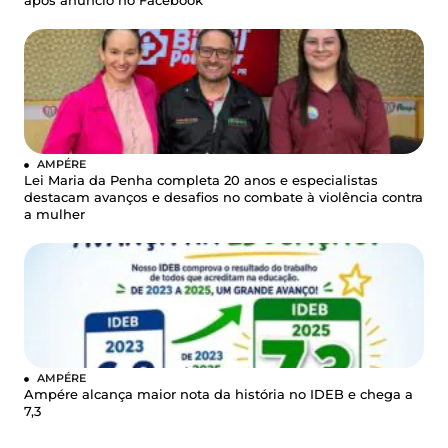
após anúncio no Facebook
AMPÉRE
Lei Maria da Penha completa 20 anos e especialistas
destacam avanços e desafios no combate à violência contra
a mulher
AMPÉRE
Ampére alcança maior nota da história no IDEB e chega a
7,3