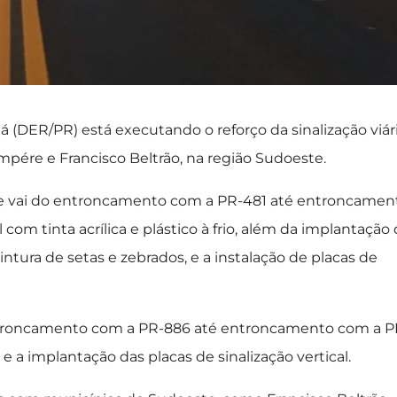
DER/PR) está executando o reforço da sinalização viár
mpére e Francisco Beltrão, na região Sudoeste.
ue vai do entroncamento com a PR-481 até entroncamen
com tinta acrílica e plástico à frio, além da implantação
tura de setas e zebrados, e a instalação de placas de
ntroncamento com a PR-886 até entroncamento com a P
e a implantação das placas de sinalização vertical.