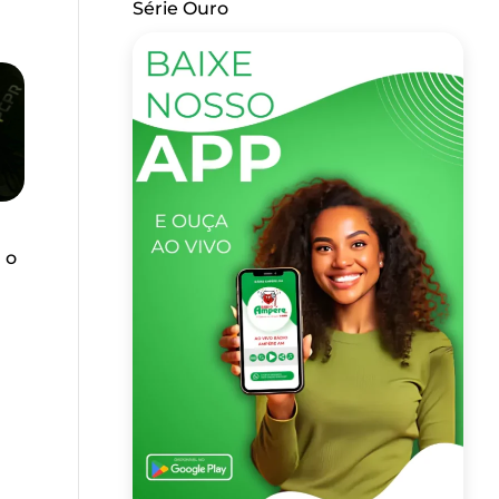
Série Ouro
 o