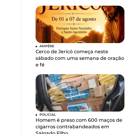
AMPÉRE
Cerco de Jericó começa neste
sábado com uma semana de oração
e fé
POLICIAL
Homem é preso com 600 maços de
cigarros contrabandeados em
Salgado Filho