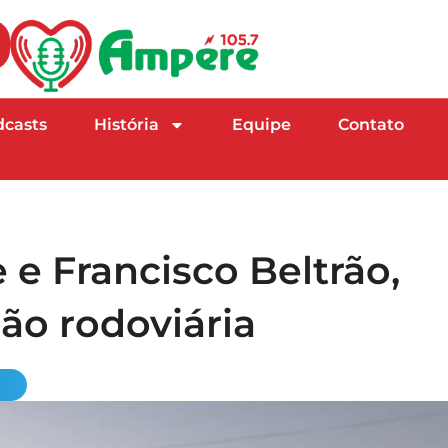
dcasts
História
Equipe
Contato
 e Francisco Beltrão,
ão rodoviária