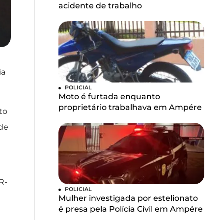
acidente de trabalho
ia
POLICIAL
Moto é furtada enquanto
proprietário trabalhava em Ampére
to
 de
R-
POLICIAL
Mulher investigada por estelionato
é presa pela Polícia Civil em Ampére