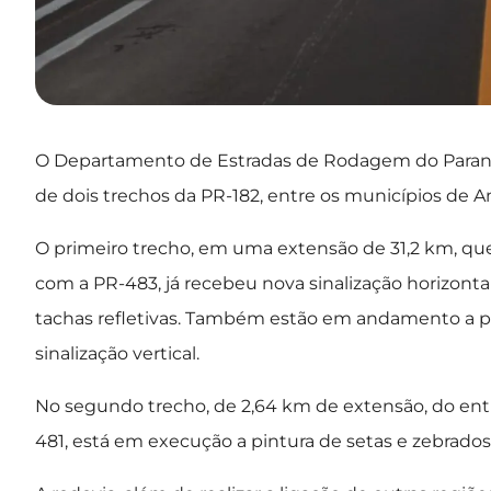
O Departamento de Estradas de Rodagem do Paraná (
de dois trechos da PR-182, entre os municípios de A
O primeiro trecho, em uma extensão de 31,2 km, q
com a PR-483, já recebeu nova sinalização horizontal 
tachas refletivas. Também estão em andamento a pin
sinalização vertical.
No segundo trecho, de 2,64 km de extensão, do e
481, está em execução a pintura de setas e zebrados 