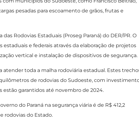
ões com municípios do Sudoeste, como Francisco Beltrão,
cargas pesadas para escoamento de grãos, frutas e
a das Rodovias Estaduais (Proseg Paraná) do DER/PR. O
 estaduais e federais através da elaboração de projetos
ização vertical e instalação de dispositivos de segurança.
a atender toda a malha rodoviária estadual. Estes trecho
1 quilômetros de rodovias do Sudoeste, com investiment
os estão garantidos até novembro de 2024.
Governo do Paraná na segurança viária é de R$ 412,2
e rodovias do Estado.