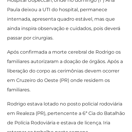
Hospital Uopeccan, onde no domingo (1ª) Ana
Paula deixou a UTI do hospital, permanece
internada, apresenta quadro estável, mas que
ainda inspira observação e cuidados, pois deverá
passar por cirurgias.
Após confirmada a morte cerebral de Rodrigo os
familiares autorizaram a doação de órgãos. Após a
liberação do corpo as cerimônias devem ocorrer
em Cruzeiro do Oeste (PR) onde residem os
familiares.
Rodrigo estava lotado no posto policial rodoviária
em Realeza (PR), pertencente a 6ª Cia do Batalhão
de Polícia Rodoviária e estava de licença. Iria