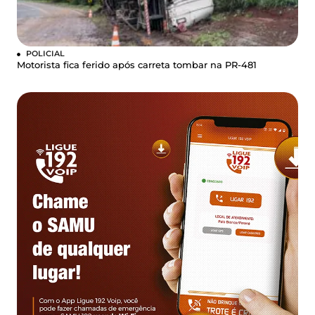
POLICIAL
Motorista fica ferido após carreta tombar na PR-481