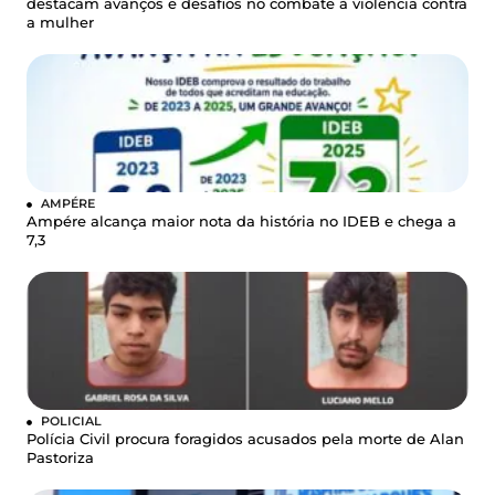
destacam avanços e desafios no combate à violência contra
a mulher
AMPÉRE
Ampére alcança maior nota da história no IDEB e chega a
7,3
POLICIAL
Polícia Civil procura foragidos acusados pela morte de Alan
Pastoriza