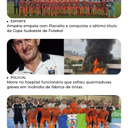
ESPORTE
Ampére empata com Planalto e conquista o sétimo título
da Copa Sudoeste de Futebol
POLICIAL
Morre no hospital funcionário que sofreu queimaduras
graves em incêndio de fábrica de tintas