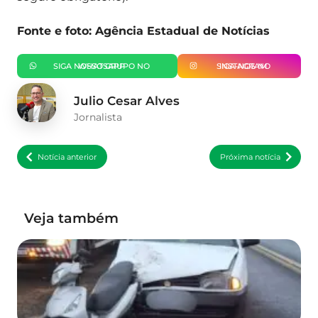
Fonte e foto: Agência Estadual de Notícias
SIGA NOSSO GRUPO NO WHATSAPP
SIGA-NOS NO INSTAGRAM
Julio Cesar Alves
Jornalista
Notícia anterior
Próxima notícia
Veja também