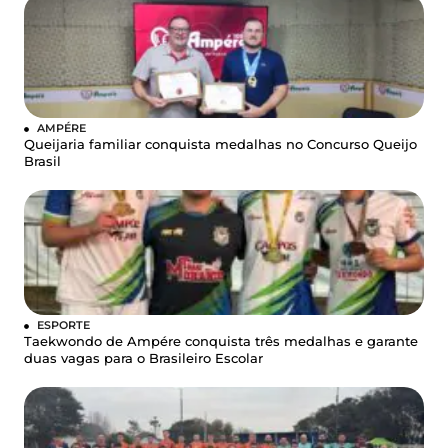
AMPÉRE
Queijaria familiar conquista medalhas no Concurso Queijo
Brasil
ESPORTE
Taekwondo de Ampére conquista três medalhas e garante
duas vagas para o Brasileiro Escolar