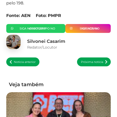
pelo 198.
Fonte: AEN Foto: PMPR
SIGA NOSSO GRUPO NO WHATSAPP
SIGA-NOS NO INSTAGRAM
Silvonei Casarim
Redator/Locutor
Notícia anterior
Próxima notícia
Veja também