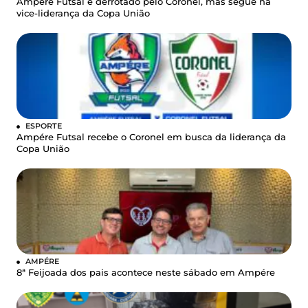
Ampére Futsal é derrotado pelo Coronel, mas segue na
vice-liderança da Copa União
ESPORTE
Ampére Futsal recebe o Coronel em busca da liderança da
Copa União
AMPÉRE
8ª Feijoada dos pais acontece neste sábado em Ampére