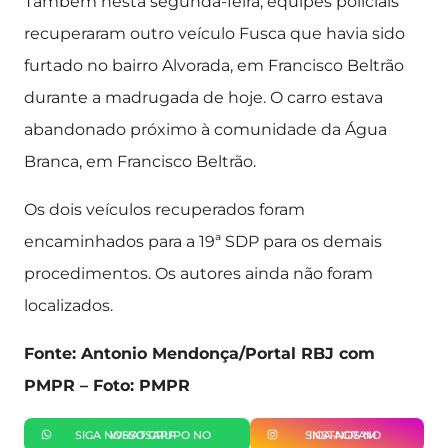
Também nesta segunda-feira, equipes policiais
recuperaram outro veículo Fusca que havia sido
furtado no bairro Alvorada, em Francisco Beltrão
durante a madrugada de hoje. O carro estava
abandonado próximo à comunidade da Água
Branca, em Francisco Beltrão.
Os dois veículos recuperados foram
encaminhados para a 19ª SDP para os demais
procedimentos. Os autores ainda não foram
localizados.
Fonte: Antonio Mendonça/Portal RBJ com
PMPR – Foto: PMPR
SIGA NOSSO GRUPO NO WHATSAPP
SIGA-NOS NO INSTAGRAM