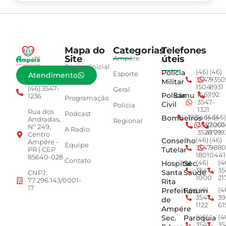
Mapa do
Categorias
Telefones
Site
úteis
Ampére
Página Inicial
Polícia
(46)
(46)
Esporte
Atendimento
3547-
9350
Militar
Notícias
1504
8931
(46) 3547-
Geral
Polícia
Samu
(46)
192
1236
Programação
3547-
Civil
Polícia
1321
Rua dos
Podcast
Bombeiros
193
(46)
(46)
(46)
Andradas,
Regional
3547-
92001
260
Nº 249,
A Radio
3528
4779
019
Centro
Conselho
(46)
(46)
Ampére -
Equipe
3547-
9880
Tutelar
PR | CEP
1801
0441
85640-028
Contato
Hospital
Sec.
(46)
(4
3547-
35
Santa
Saúde
CNPJ:
1000
21
77.296.143/0001-
Rita
17
Prefeitura
Fórum
(46)
(4
3547-
39
de
1122
61
Ampére
Sec.
Paroquia
(46)
(4
3547-
35