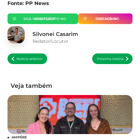
Fonte: PP News
SIGA NOSSO GRUPO NO WHATSAPP
SIGA-NOS NO INSTAGRAM
Silvonei Casarim
Redator/Locutor
Notícia anterior
Próxima notícia
Veja também
AMPÉRE