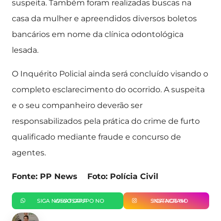
suspeita. Também foram realizadas buscas na
casa da mulher e apreendidos diversos boletos
bancários em nome da clínica odontológica
lesada.
O Inquérito Policial ainda será concluído visando o
completo esclarecimento do ocorrido. A suspeita
e o seu companheiro deverão ser
responsabilizados pela prática do crime de furto
qualificado mediante fraude e concurso de
agentes.
Fonte: PP News Foto: Polícia Civil
SIGA NOSSO GRUPO NO WHATSAPP
SIGA-NOS NO INSTAGRAM