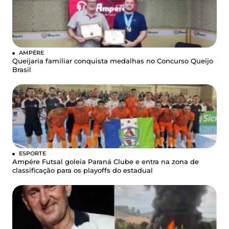
AMPÉRE
Queijaria familiar conquista medalhas no Concurso Queijo
Brasil
ESPORTE
Ampére Futsal goleia Paraná Clube e entra na zona de
classificação para os playoffs do estadual