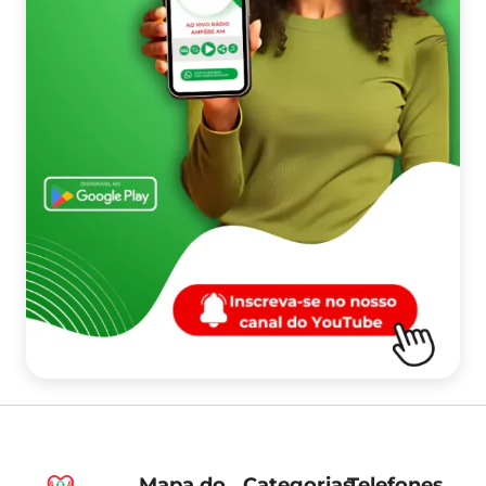
Mapa do
Categorias
Telefones