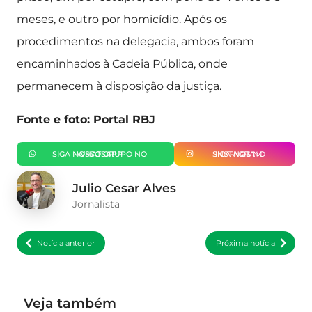
meses, e outro por homicídio. Após os
procedimentos na delegacia, ambos foram
encaminhados à Cadeia Pública, onde
permanecem à disposição da justiça.
Fonte e foto: Portal RBJ
SIGA NOSSO GRUPO NO WHATSAPP
SIGA-NOS NO INSTAGRAM
Julio Cesar Alves
Jornalista
Notícia anterior
Próxima notícia
Veja também