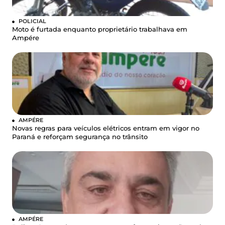
POLICIAL
Moto é furtada enquanto proprietário trabalhava em
Ampére
AMPÉRE
Novas regras para veículos elétricos entram em vigor no
Paraná e reforçam segurança no trânsito
AMPÉRE