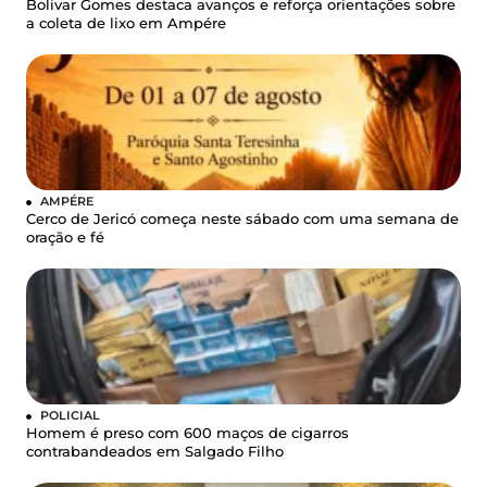
Bolivar Gomes destaca avanços e reforça orientações sobre
a coleta de lixo em Ampére
AMPÉRE
Cerco de Jericó começa neste sábado com uma semana de
oração e fé
POLICIAL
Homem é preso com 600 maços de cigarros
contrabandeados em Salgado Filho