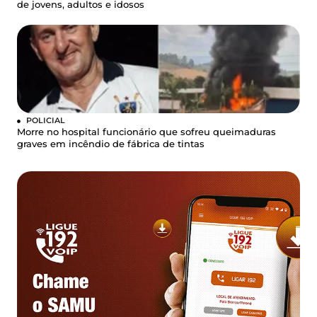
de jovens, adultos e idosos
POLICIAL
Morre no hospital funcionário que sofreu queimaduras
graves em incêndio de fábrica de tintas