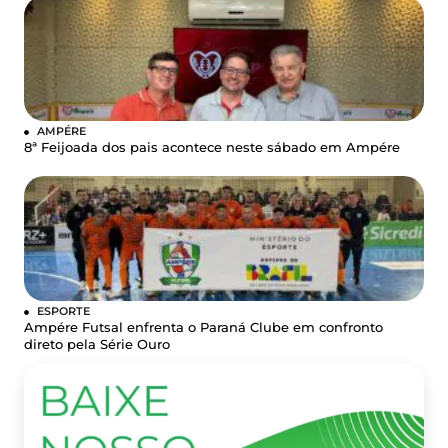
AMPÉRE
8ª Feijoada dos pais acontece neste sábado em Ampére
ESPORTE
Ampére Futsal enfrenta o Paraná Clube em confronto
direto pela Série Ouro