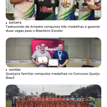
ESPORTE
Taekwondo de Ampére conquista três medalhas e garante
duas vagas para o Brasileiro Escolar
AMPÉRE
Queijaria familiar conquista medalhas no Concurso Queijo
Brasil