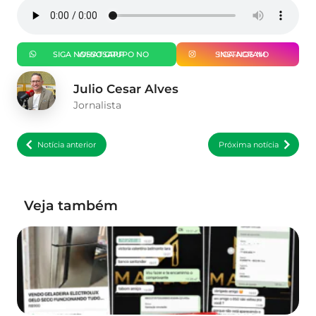
SIGA NOSSO GRUPO NO WHATSAPP
SIGA-NOS NO INSTAGRAM
Julio Cesar Alves
Jornalista
Notícia anterior
Próxima notícia
Veja também