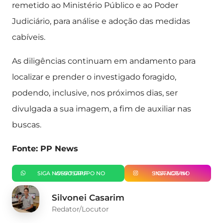
remetido ao Ministério Público e ao Poder
Judiciário, para análise e adoção das medidas
cabíveis.
As diligências continuam em andamento para
localizar e prender o investigado foragido,
podendo, inclusive, nos próximos dias, ser
divulgada a sua imagem, a fim de auxiliar nas
buscas.
Fonte: PP News
SIGA NOSSO GRUPO NO WHATSAPP
SIGA-NOS NO INSTAGRAM
Silvonei Casarim
Redator/Locutor