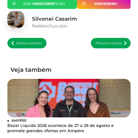
SIGA NOSSO GRUPO NO WHATSAPP
SIGA-NOS NO INSTAGRAM
Silvonei Casarim
Redator/Locutor
Notícia anterior
Próxima notícia
Veja também
AMPÉRE
Bazar Liquida 2026 acontece de 27 a 29 de agosto e
promete grandes ofertas em Ampére