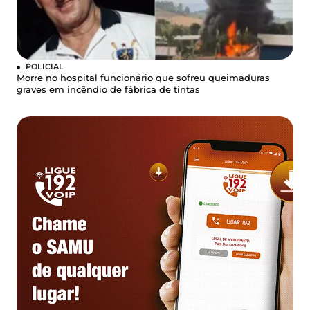
POLICIAL
Morre no hospital funcionário que sofreu queimaduras
graves em incêndio de fábrica de tintas