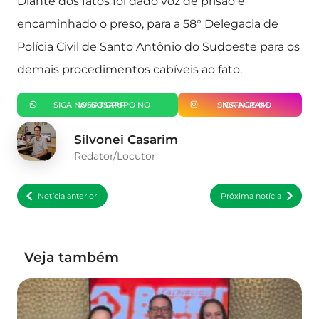
Diante dos fatos foi dado voz de prisão e
encaminhado o preso, para a 58° Delegacia de
Polícia Civil de Santo Antônio do Sudoeste para os
demais procedimentos cabíveis ao fato.
SIGA NOSSO GRUPO NO WHATSAPP
SIGA-NOS NO INSTAGRAM
Silvonei Casarim
Redator/Locutor
Notícia anterior
Próxima notícia
Veja também