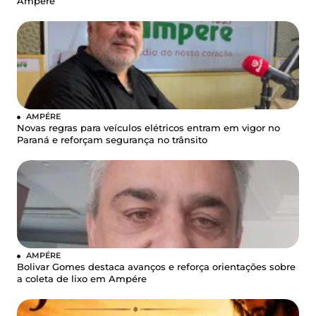
Ampére
AMPÉRE
Novas regras para veículos elétricos entram em vigor no
Paraná e reforçam segurança no trânsito
AMPÉRE
Bolivar Gomes destaca avanços e reforça orientações sobre
a coleta de lixo em Ampére