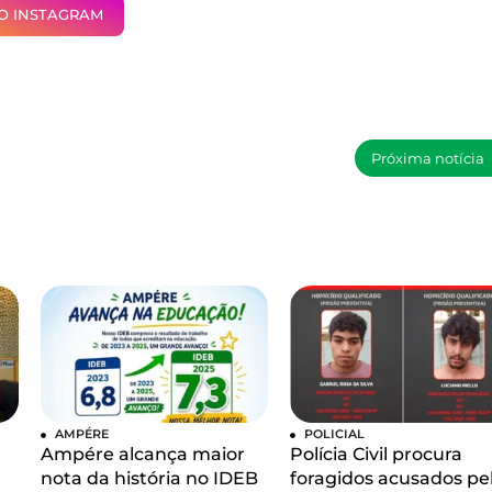
NO INSTAGRAM
Próxima notícia
AMPÉRE
POLICIAL
Ampére alcança maior
Polícia Civil procura
nota da história no IDEB
foragidos acusados pe