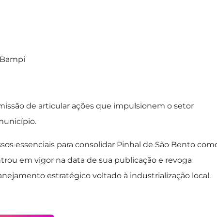
 Bampi
issão de articular ações que impulsionem o setor
município.
ssos essenciais para consolidar Pinhal de São Bento com
trou em vigor na data de sua publicação e revoga
nejamento estratégico voltado à industrialização local.