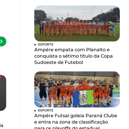
ESPORTE
Ampére empata com Planalto e
conquista o sétimo título da Copa
Sudoeste de Futebol
ESPORTE
Ampére Futsal goleia Paraná Clube
e entra na zona de classificação
la
para os playoffs do estadual