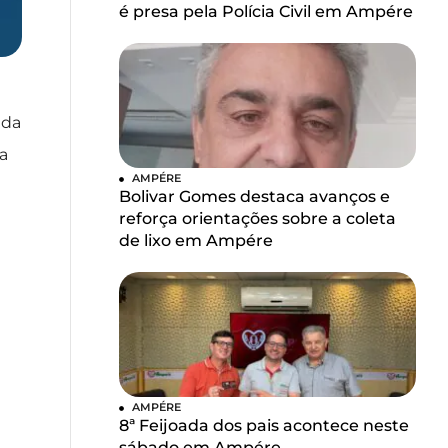
é presa pela Polícia Civil em Ampére
 da
a
AMPÉRE
Bolivar Gomes destaca avanços e
reforça orientações sobre a coleta
de lixo em Ampére
AMPÉRE
8ª Feijoada dos pais acontece neste
sábado em Ampére