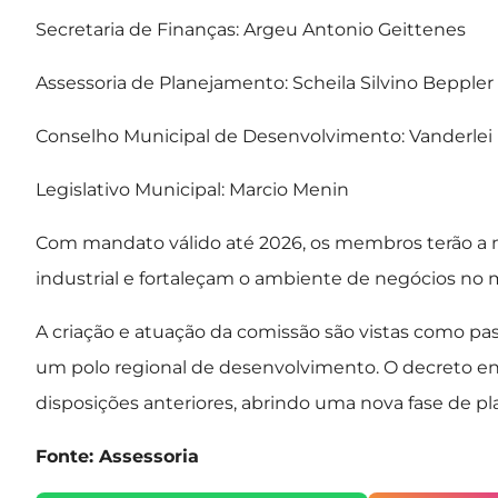
Secretaria de Finanças: Argeu Antonio Geittenes
Assessoria de Planejamento: Scheila Silvino Beppler
Conselho Municipal de Desenvolvimento: Vanderlei
Legislativo Municipal: Marcio Menin
Com mandato válido até 2026, os membros terão a m
industrial e fortaleçam o ambiente de negócios no 
A criação e atuação da comissão são vistas como pa
um polo regional de desenvolvimento. O decreto en
disposições anteriores, abrindo uma nova fase de pla
Fonte: Assessoria