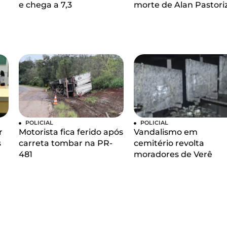
e chega a 7,3
morte de Alan Pastori
POLICIAL
POLICIAL
r
Motorista fica ferido após
Vandalismo em
s
carreta tombar na PR-
cemitério revolta
481
moradores de Verê