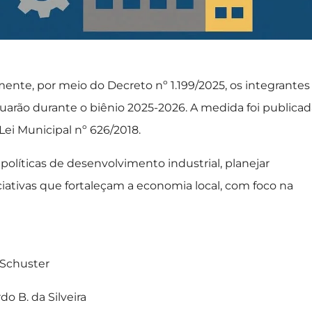
ente, por meio do Decreto nº 1.199/2025, os integrantes
uarão durante o biênio 2025-2026. A medida foi publicad
ei Municipal nº 626/2018.
olíticas de desenvolvimento industrial, planejar
ciativas que fortaleçam a economia local, com foco na
 Schuster
o B. da Silveira