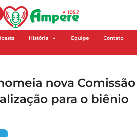
dcasts
História
Equipe
Contato
 nomeia nova Comissão
alização para o biênio