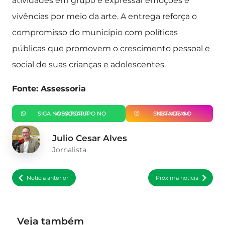
atividades em grupo e expressar emoções e
vivências por meio da arte. A entrega reforça o
compromisso do município com políticas
públicas que promovem o crescimento pessoal e
social de suas crianças e adolescentes.
Fonte: Assessoria
SIGA NOSSO GRUPO NO WHATSAPP
SIGA-NOS NO INSTAGRAM
Julio Cesar Alves
Jornalista
Notícia anterior
Próxima notícia
Veja também