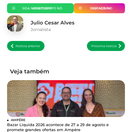
SIGA NOSSO GRUPO NO WHATSAPP
SIGA-NOS NO INSTAGRAM
Julio Cesar Alves
Jornalista
Notícia anterior
Próxima notícia
Veja também
AMPÉRE
Bazar Liquida 2026 acontece de 27 a 29 de agosto e
promete grandes ofertas em Ampére