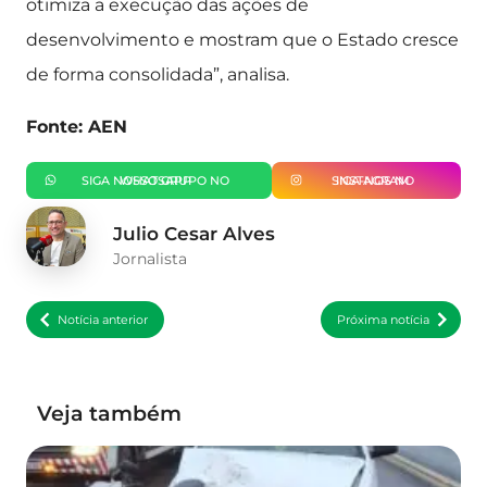
otimiza a execução das ações de
desenvolvimento e mostram que o Estado cresce
de forma consolidada”, analisa.
Fonte: AEN
SIGA NOSSO GRUPO NO WHATSAPP
SIGA-NOS NO INSTAGRAM
Julio Cesar Alves
Jornalista
Notícia anterior
Próxima notícia
Veja também