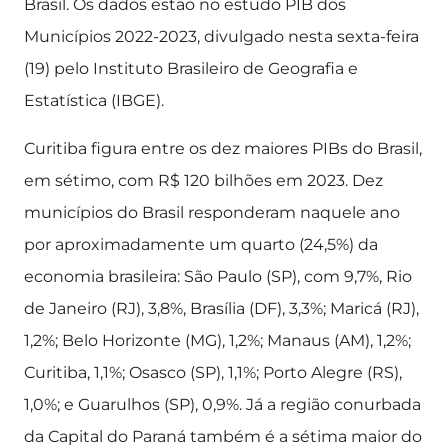
Brasil. Os dados estão no estudo PIB dos
Municípios 2022-2023, divulgado nesta sexta-feira
(19) pelo Instituto Brasileiro de Geografia e
Estatística (IBGE).
Curitiba figura entre os dez maiores PIBs do Brasil,
em sétimo, com R$ 120 bilhões em 2023. Dez
municípios do Brasil responderam naquele ano
por aproximadamente um quarto (24,5%) da
economia brasileira: São Paulo (SP), com 9,7%, Rio
de Janeiro (RJ), 3,8%, Brasília (DF), 3,3%; Maricá (RJ),
1,2%; Belo Horizonte (MG), 1,2%; Manaus (AM), 1,2%;
Curitiba, 1,1%; Osasco (SP), 1,1%; Porto Alegre (RS),
1,0%; e Guarulhos (SP), 0,9%. Já a região conurbada
da Capital do Paraná também é a sétima maior do