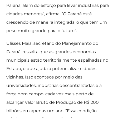
Paraná, além do esforço para levar indústrias para
cidades menores”, afirma. “O Paraná está
crescendo de maneira integrada, o que tem um
peso muito grande para o futuro”.
Ulisses Maia, secretário do Planejamento do
Paraná, ressalta que as grandes economias
municipais estão territorialmente espalhadas no
Estado, o que ajuda a potencializar cidades
vizinhas. Isso acontece por meio das
universidades, indústrias descentralizadas e a
força dom campo, cada vez mais perto de
alcançar Valor Bruto de Produção de R$ 200
bilhões em apenas um ano. “Essa condição