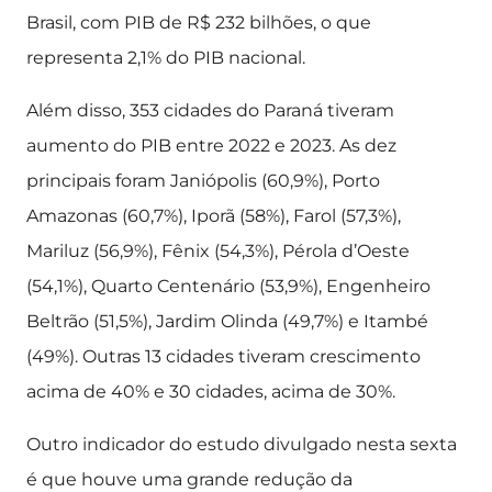
Brasil, com PIB de R$ 232 bilhões, o que
representa 2,1% do PIB nacional.
Além disso, 353 cidades do Paraná tiveram
aumento do PIB entre 2022 e 2023. As dez
principais foram Janiópolis (60,9%), Porto
Amazonas (60,7%), Iporã (58%), Farol (57,3%),
Mariluz (56,9%), Fênix (54,3%), Pérola d’Oeste
(54,1%), Quarto Centenário (53,9%), Engenheiro
Beltrão (51,5%), Jardim Olinda (49,7%) e Itambé
(49%). Outras 13 cidades tiveram crescimento
acima de 40% e 30 cidades, acima de 30%.
Outro indicador do estudo divulgado nesta sexta
é que houve uma grande redução da