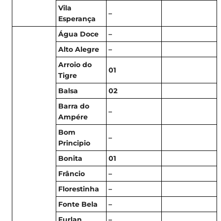
Vila
–
Esperança
Água Doce
–
Alto Alegre
–
Arroio do
01
Tigre
Balsa
02
Barra do
–
Ampére
Bom
–
Principio
Bonita
01
Frâncio
–
Florestinha
–
Fonte Bela
–
Furlan
–