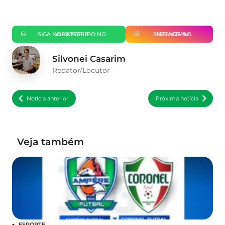
SIGA NOSSO GRUPO NO WHATSAPP
SIGA-NOS NO INSTAGRAM
Silvonei Casarim
Redator/Locutor
Notícia anterior
Próxima notícia
Veja também
ESPORTE