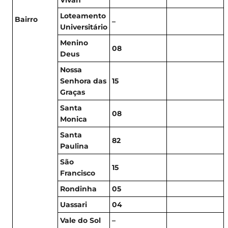
Vivan
Loteamento
Bairro
–
Universitário
Menino
08
Deus
Nossa
Senhora das
15
Graças
Santa
08
Monica
Santa
82
Paulina
São
15
Francisco
Rondinha
05
Uassari
04
Vale do Sol
–