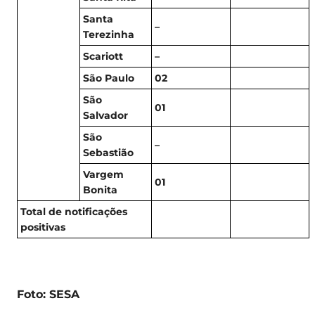
Santa
–
Terezinha
Scariott
–
São Paulo
02
São
01
Salvador
São
–
Sebastião
Vargem
01
Bonita
Total de notificações
positivas
Foto: SESA