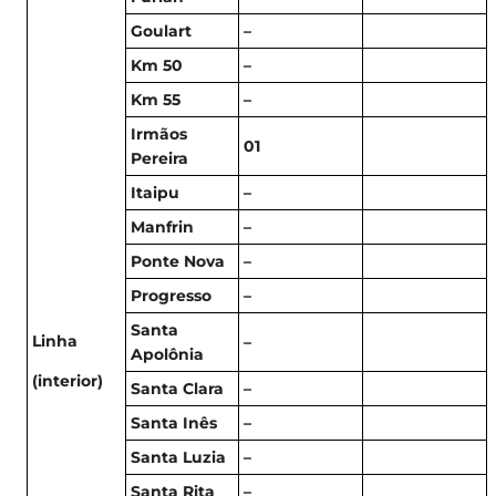
Goulart
–
Km 50
–
Km 55
–
Irmãos
01
Pereira
Itaipu
–
Manfrin
–
Ponte Nova
–
Progresso
–
Santa
Linha
–
Apolônia
(interior)
Santa Clara
–
Santa Inês
–
Santa Luzia
–
Santa Rita
–