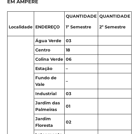
EM AMPÉRE
QUANTIDADE
QUANTIDADE
Localidade
ENDEREÇO
1º Semestre
2º Semestre
Água Verde
03
Centro
18
Colina Verde
06
Estação
–
Fundo de
–
Vale
Industrial
03
Jardim das
01
Palmeiras
Jardim
02
Floresta