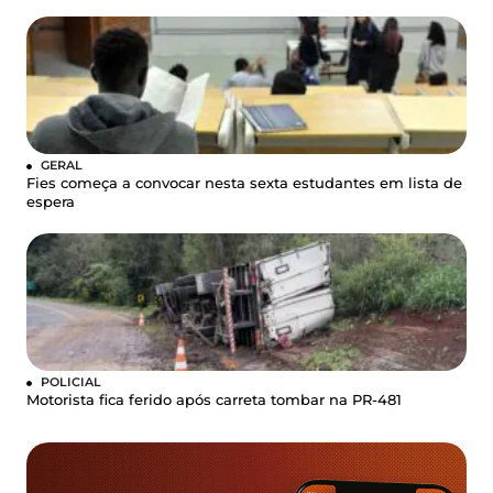
GERAL
Fies começa a convocar nesta sexta estudantes em lista de
espera
POLICIAL
Motorista fica ferido após carreta tombar na PR-481