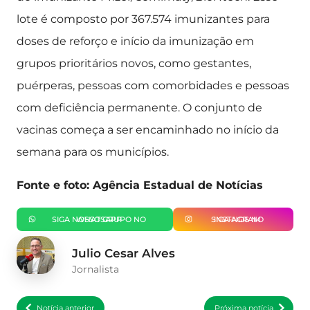
lote é composto por 367.574 imunizantes para
doses de reforço e início da imunização em
grupos prioritários novos, como gestantes,
puérperas, pessoas com comorbidades e pessoas
com deficiência permanente. O conjunto de
vacinas começa a ser encaminhado no início da
semana para os municípios.
Fonte e foto: Agência Estadual de Notícias
SIGA NOSSO GRUPO NO WHATSAPP
SIGA-NOS NO INSTAGRAM
Julio Cesar Alves
Jornalista
Notícia anterior
Próxima notícia