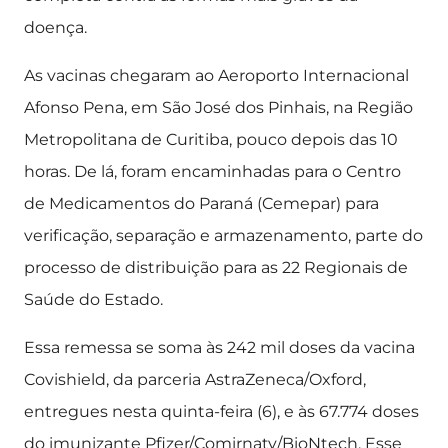
doença.
As vacinas chegaram ao Aeroporto Internacional
Afonso Pena, em São José dos Pinhais, na Região
Metropolitana de Curitiba, pouco depois das 10
horas. De lá, foram encaminhadas para o Centro
de Medicamentos do Paraná (Cemepar) para
verificação, separação e armazenamento, parte do
processo de distribuição para as 22 Regionais de
Saúde do Estado.
Essa remessa se soma às 242 mil doses da vacina
Covishield, da parceria AstraZeneca/Oxford,
entregues nesta quinta-feira (6), e às 67.774 doses
do imunizante Pfizer/Comirnaty/BioNtech. Esse