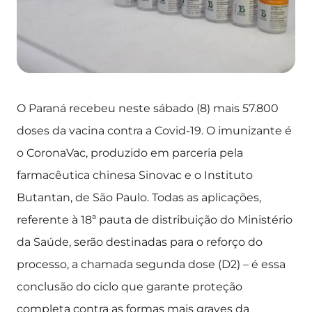
O Paraná recebeu neste sábado (8) mais 57.800
doses da vacina contra a Covid-19. O imunizante é
o CoronaVac, produzido em parceria pela
farmacêutica chinesa Sinovac e o Instituto
Butantan, de São Paulo. Todas as aplicações,
referente à 18ª pauta de distribuição do Ministério
da Saúde, serão destinadas para o reforço do
processo, a chamada segunda dose (D2) – é essa
conclusão do ciclo que garante proteção
completa contra as formas mais graves da