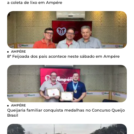
a coleta de lixo em Ampére
AMPÉRE
8ª Feijoada dos pais acontece neste sábado em Ampére
AMPÉRE
Queijaria familiar conquista medalhas no Concurso Queijo
Brasil